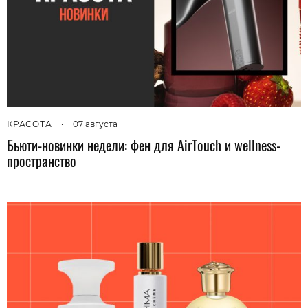
КРАСОТА
•
07 августа
Бьюти-новинки недели: фен для AirTouch и wellness-
пространство