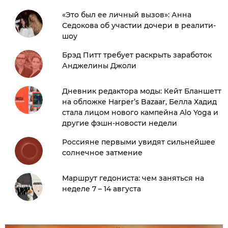
«Это был ее личный вызов»: Анна
Седокова об участии дочери в реалити-
шоу
Брэд Питт требует раскрыть заработок
Анджелины Джоли
Дневник редактора моды: Кейт Бланшетт
на обложке Harper’s Bazaar, Белла Хадид
стала лицом нового кампейна Alo Yoga и
другие фэшн-новости недели
Россияне первыми увидят сильнейшее
солнечное затмение
Маршрут гедониста: чем заняться на
неделе 7 – 14 августа