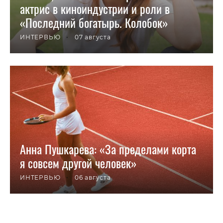
актрис в киноиндустрии и роли в
«Последний богатырь. Колобок»
ИНТЕРВЬЮ
•
07 августа
Анна Пушкарева: «За пределами корта
я совсем другой человек»
ИНТЕРВЬЮ
•
06 августа