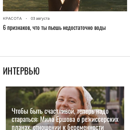
КРАСОТА
•
03 августа
6 признаков, что ты пьешь недостаточно воды
ИНТЕРВЬЮ
Чтобы быть счастливой, теперь надо
стараться: Мила Ершова о режиссерских
планах, отношении к беременности