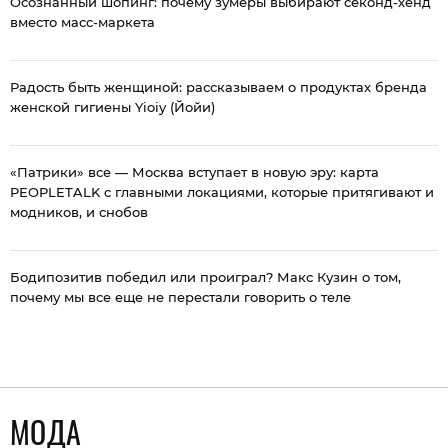
Осознанный шопинг: почему зумеры выбирают секонд-хенд
вместо масс-маркета
Радость быть женщиной: рассказываем о продуктах бренда
женской гигиены Yioiy (Йойи)
«Патрики» все — Москва вступает в новую эру: карта
PEOPLETALK c главными локациями, которые притягивают и
модников, и снобов
Бодипозитив победил или проиграл? Макс Кузин о том,
почему мы все еще не перестали говорить о теле
МОДА