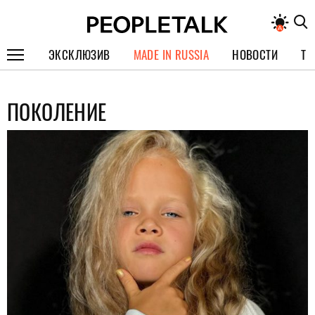
ЭКСКЛЮЗИВ
MADE IN RUSSIA
НОВОСТИ
ТЕ
ГЕРОИ PEOPLETALK
ПОКОЛЕНИЕ
СПЕЦПРОЕКТЫ
ИНТЕРВЬЮ
ПОКОЛЕНИЕ