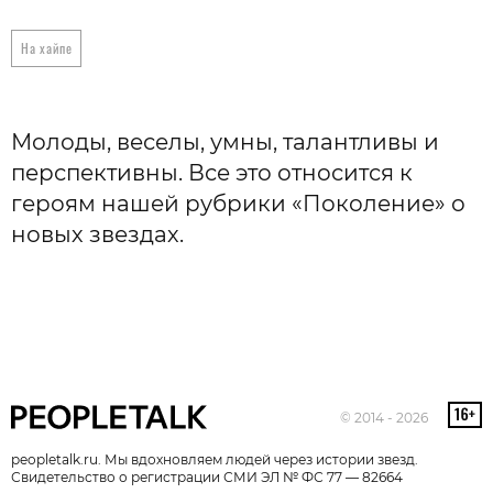
На хайпе
Молоды, веселы, умны, талантливы и
перспективны. Все это относится к
героям нашей рубрики «Поколение» о
новых звездах.
© 2014 - 2026
peopletalk.ru. Мы вдохновляем людей через истории звезд.
Свидетельство о регистрации СМИ ЭЛ № ФС 77 — 82664