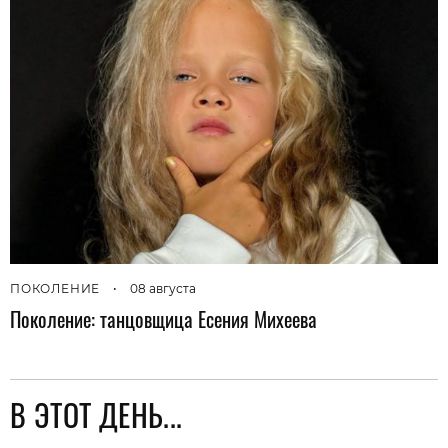
ПОКОЛЕНИЕ
•
08 августа
Поколение: танцовщица Есения Михеева
В ЭТОТ ДЕНЬ...