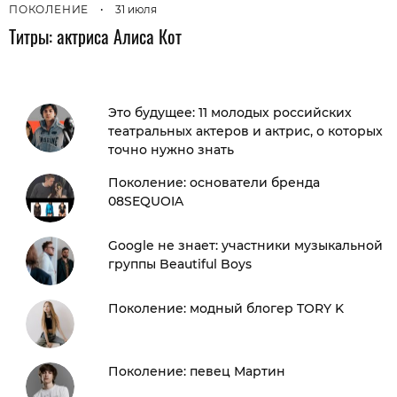
ПОКОЛЕНИЕ
•
31 июля
Титры: актриса Алиса Кот
Это будущее: 11 молодых российских
театральных актеров и актрис, о которых
точно нужно знать
Поколение: основатели бренда
08SEQUOIA
Google не знает: участники музыкальной
группы Beautiful Boys
Поколение: модный блогер TORY K
Поколение: певец Мартин