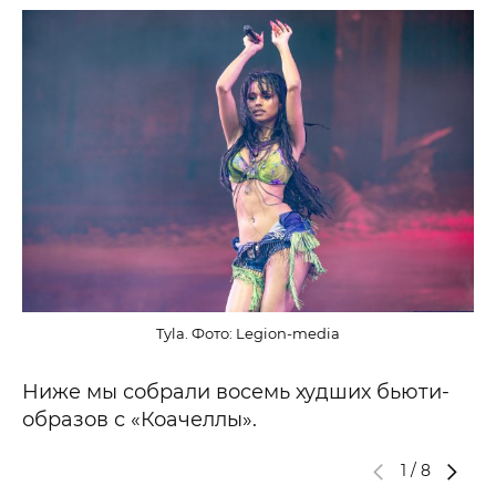
Tyla. Фото: Legion-media
Ниже мы собрали восемь худших бьюти-
образов с «Коачеллы».
1
/
8