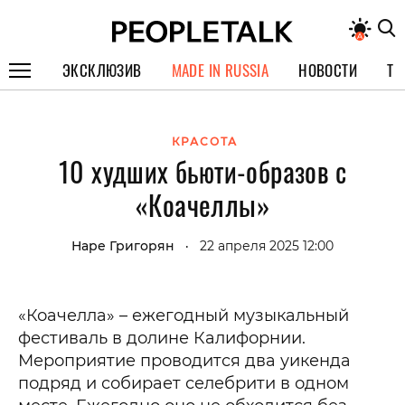
ЭКСКЛЮЗИВ
MADE IN RUSSIA
НОВОСТИ
ТЕ
ГЕРОИ PEOPLETALK
КРАСОТА
СПЕЦПРОЕКТЫ
10 худших бьюти-образов с
ИНТЕРВЬЮ
«Коачеллы»
ПОКОЛЕНИЕ
Наре Григорян
22 апреля 2025 12:00
•
«Коачелла» – ежегодный музыкальный
фестиваль в долине Калифорнии.
Мероприятие проводится два уикенда
подряд и собирает селебрити в одном