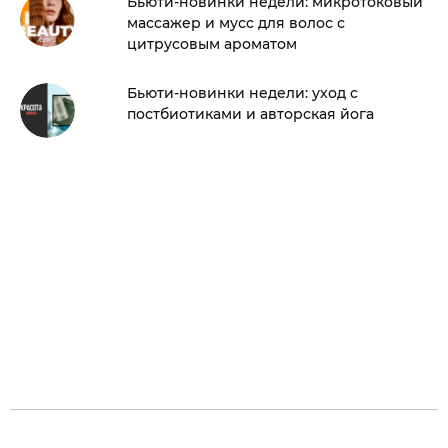
Бьюти-новинки недели: микротоковый
массажер и мусс для волос с
цитрусовым ароматом
Бьюти-новинки недели: уход с
постбиотиками и авторская йога