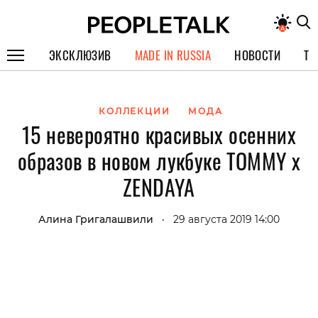
ЭКСКЛЮЗИВ
MADE IN RUSSIA
НОВОСТИ
ТЕ
ГЕРОИ PEOPLETALK
КОЛЛЕКЦИИ
МОДА
СПЕЦПРОЕКТЫ
15 невероятно красивых осенних
ИНТЕРВЬЮ
образов в новом лукбуке TOMMY x
ПОКОЛЕНИЕ
ZENDAYA
Алина Григалашвили
29 августа 2019 14:00
•