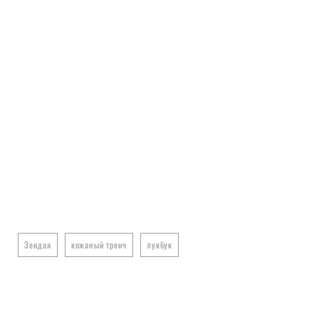
Зендая
кожаный тренч
лукбук