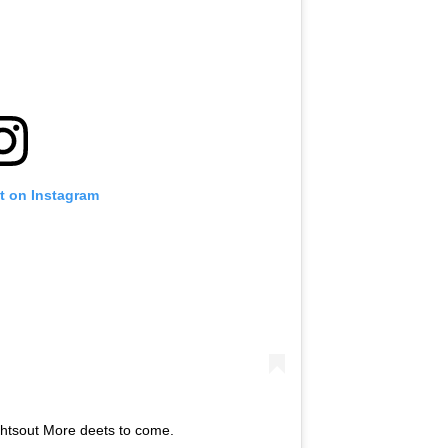
t on Instagram
ghtsout More deets to come.