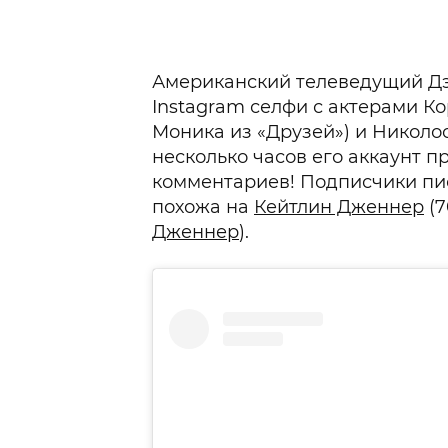
Американский телеведущий Д
Instagram селфи с актерами К
Моника из «Друзей») и Николо
несколько часов его аккаунт п
комментариев! Подписчики пис
похожа на
Кейтлин Дженнер
(7
Дженнер
).