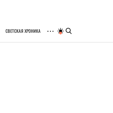
СВЕТСКАЯ ХРОНИКА
иалы
раны
я