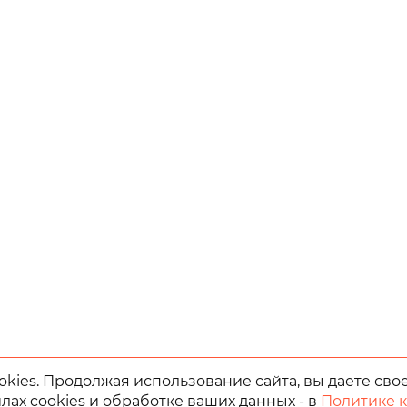
kies. Продолжая использование сайта, вы даете сво
лах cookies и обработке ваших данных - в
Политике 