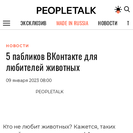
ЭКСКЛЮЗИВ
MADE IN RUSSIA
НОВОСТИ
ТЕ
ГЕРОИ PEOPLETALK
НОВОСТИ
СПЕЦПРОЕКТЫ
5 пабликов ВКонтакте для
ИНТЕРВЬЮ
любителей животных
ПОКОЛЕНИЕ
09 января 2023 08:00
PEOPLETALK
Кто не любит животных? Кажется, таких