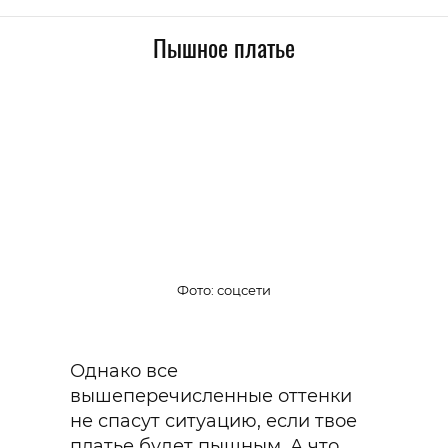
Пышное платье
Фото: соцсети
Однако все
вышеперечисленные оттенки
не спасут ситуацию, если твое
платье будет пышным. А что