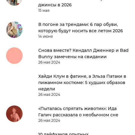
джинсы в 2026
15 мая
В погоне за трендами: 6 пар обуви,
которую будут носить все летом 2026
14 июня
Снова вместе? Кендалл Дженнер и Bad
Bunny замечены на свидании
26 мая 2024
Хайди Клум в фатине, а Эльза Патаки в
пижамном костюме: 5 худших образов
недели
26 мая 2024
«Пыталась спрятать животик»: Ида
Галич рассказала о необычном сне
26 мая 2024
10 лайфхаков опытных