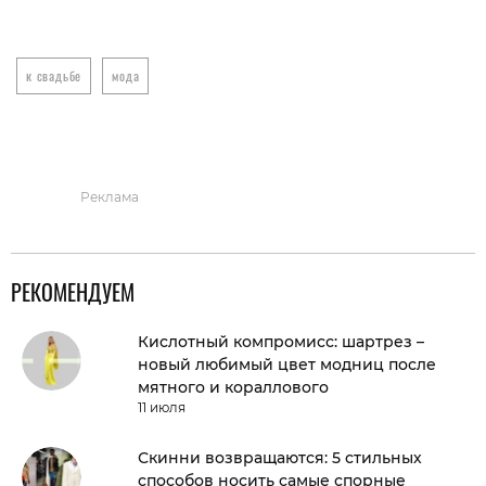
к свадьбе
мода
Реклама
РЕКОМЕНДУЕМ
Кислотный компромисс: шартрез –
новый любимый цвет модниц после
мятного и кораллового
11 июля
Скинни возвращаются: 5 стильных
способов носить самые спорные