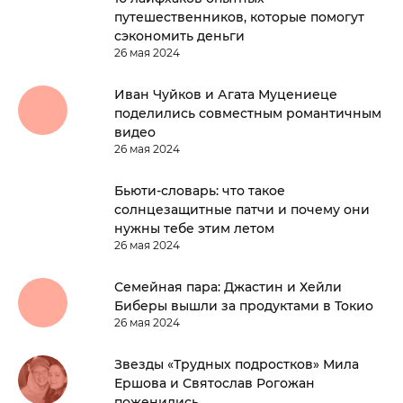
путешественников, которые помогут
сэкономить деньги
26 мая 2024
Иван Чуйков и Агата Муцениеце
поделились совместным романтичным
видео
26 мая 2024
Бьюти-словарь: что такое
солнцезащитные патчи и почему они
нужны тебе этим летом
26 мая 2024
Семейная пара: Джастин и Хейли
Биберы вышли за продуктами в Токио
26 мая 2024
Звезды «Трудных подростков» Мила
Ершова и Святослав Рогожан
поженились