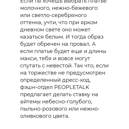
Если ты хочешь выбрать платье
молочного, нежно-бежевого
или светло-серебряного
оттенка, учти, что при ярком
дневном свете оно может
казаться белым. И тогда образ
будет обречен на провал. А
если платье будет еще и длины
макси, тебя и вовсе могут
спутать с невестой. Так что, если
на торжестве не предусмотрен
определенный дресс-код,
фэшн-отдел PEOPLETALK
предлагает делать ставку на
айтемы небесно-голубого,
пыльно-розового или нежно-
оливкового цвета.