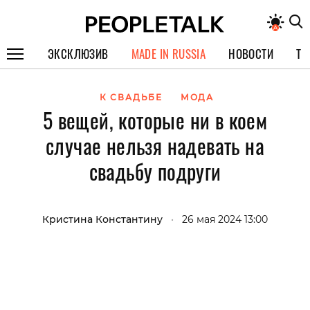
ЭКСКЛЮЗИВ
MADE IN RUSSIA
НОВОСТИ
ТЕ
ГЕРОИ PEOPLETALK
К СВАДЬБЕ
МОДА
5 вещей, которые ни в коем
СПЕЦПРОЕКТЫ
случае нельзя надевать на
ИНТЕРВЬЮ
свадьбу подруги
ПОКОЛЕНИЕ
Кристина Константину
•
26 мая 2024 13:00