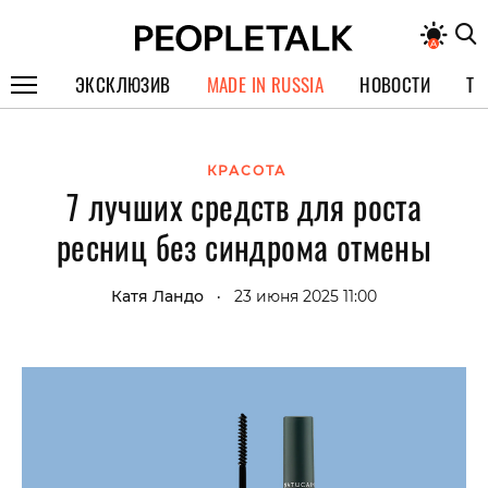
ЭКСКЛЮЗИВ
MADE IN RUSSIA
НОВОСТИ
ТЕ
ГЕРОИ PEOPLETALK
КРАСОТА
СПЕЦПРОЕКТЫ
7 лучших средств для роста
ИНТЕРВЬЮ
ресниц без синдрома отмены
ПОКОЛЕНИЕ
Катя Ландо
23 июня 2025 11:00
•