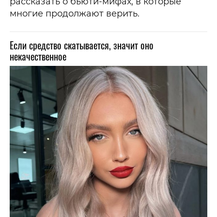
рассказать о бьюти-мифах, в которые
многие продолжают верить.
Если средство скатывается, значит оно
некачественное