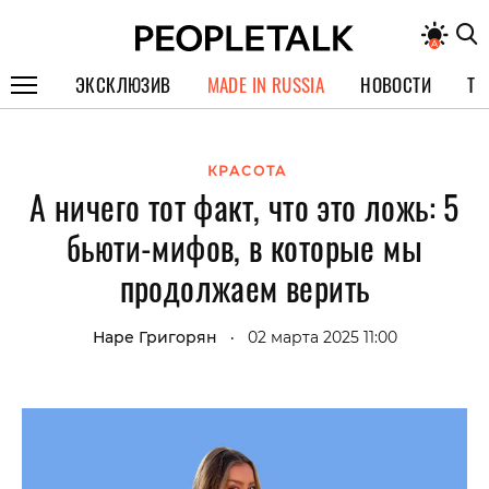
ЭКСКЛЮЗИВ
MADE IN RUSSIA
НОВОСТИ
ТЕ
ГЕРОИ PEOPLETALK
КРАСОТА
СПЕЦПРОЕКТЫ
А ничего тот факт, что это ложь: 5
ИНТЕРВЬЮ
бьюти-мифов, в которые мы
ПОКОЛЕНИЕ
продолжаем верить
Наре Григорян
02 марта 2025 11:00
•