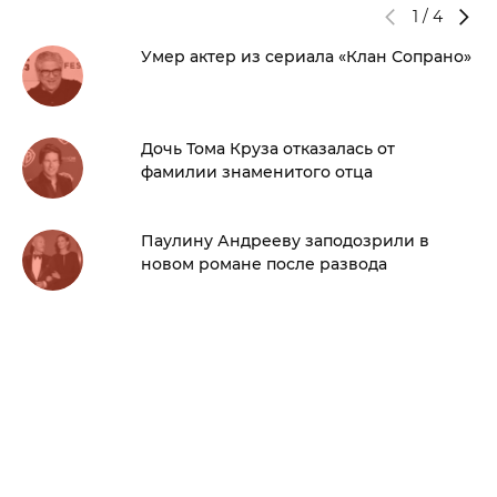
1
/
4
Умер актер из сериала «Клан Сопрано»
Дочь Тома Круза отказалась от
фамилии знаменитого отца
Паулину Андрееву заподозрили в
новом романе после развода