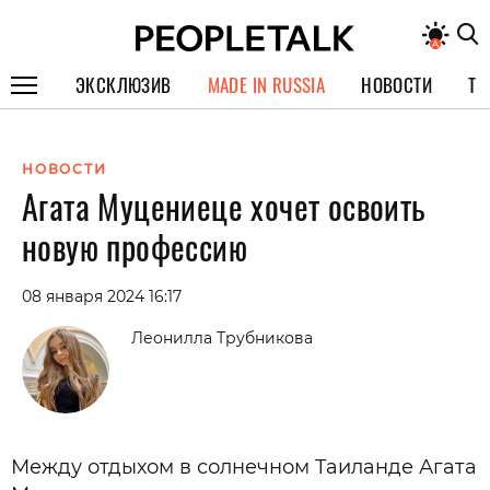
ЭКСКЛЮЗИВ
MADE IN RUSSIA
НОВОСТИ
ТЕ
ГЕРОИ PEOPLETALK
НОВОСТИ
СПЕЦПРОЕКТЫ
Агата Муцениеце хочет освоить
ИНТЕРВЬЮ
новую профессию
ПОКОЛЕНИЕ
08 января 2024 16:17
Леонилла Трубникова
Между отдыхом в солнечном Таиланде Агата