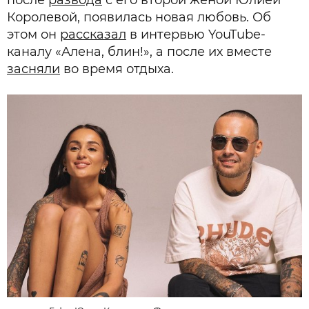
после
развода
с его второй женой Юлией
Королевой, появилась новая любовь. Об
этом он
рассказал
в интервью YouTube-
каналу «Алена, блин!», а после их вместе
засняли
во время отдыха.