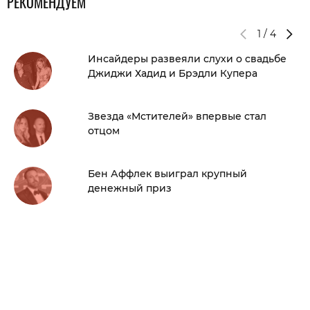
РЕКОМЕНДУЕМ
1
/
4
Инсайдеры развеяли слухи о свадьбе
Джиджи Хадид и Брэдли Купера
Звезда «Мстителей» впервые стал
отцом
Бен Аффлек выиграл крупный
денежный приз