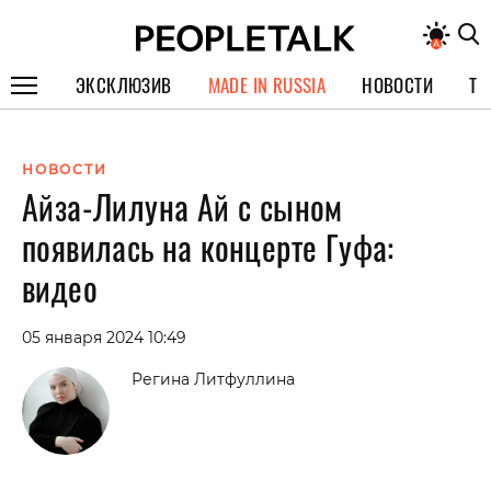
ЭКСКЛЮЗИВ
MADE IN RUSSIA
НОВОСТИ
ТЕ
ГЕРОИ PEOPLETALK
НОВОСТИ
СПЕЦПРОЕКТЫ
Айза-Лилуна Ай с сыном
ИНТЕРВЬЮ
появилась на концерте Гуфа:
ПОКОЛЕНИЕ
видео
05 января 2024 10:49
Регина Литфуллина