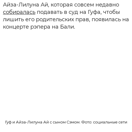
Айза-Лилуна Ай, которая совсем недавно
собиралась
подавать в суд на Гуфа, чтобы
лишить его родительских прав, появилась на
концерте рэпера на Бали.
Гуф и Айза-Лилуна Ай с сыном Сэмом. Фото: cоциальные сети