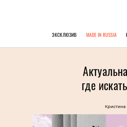
ЭКСКЛЮЗИВ
MADE IN RUSSIA
ГЕРОИ PEOPLETALK
СПЕЦПРОЕКТЫ
Актуальна
ИНТЕРВЬЮ
где искат
ПОКОЛЕНИЕ
Кристина