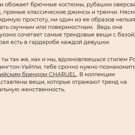
и обожает брючные костюмы, рубашки оверсай
, прямые классические джинсы и тренчи. Нес
идимую простоту, ни один из ее образов нельз
ать скучным или поверхностным. Ведь она
уозно сочетает самые трендовые вещи с базой
рая есть в гардеробе каждой девушки.
 ты так же, как и мы, вдохновляешься стилем Р
ингтон-Уайтли, тебе срочно нужно познакомит
сийским брендом CHARUEL
. В коллекции
ставлены вещи, которые отражают тренд на
альную женственность.