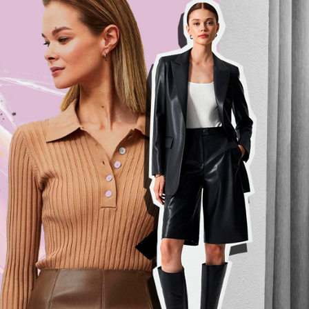
Гаджеты и а
Мнение Ред