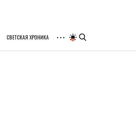
СВЕТСКАЯ ХРОНИКА
иалы
раны
я