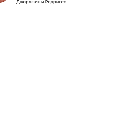
Джорджины Родригес