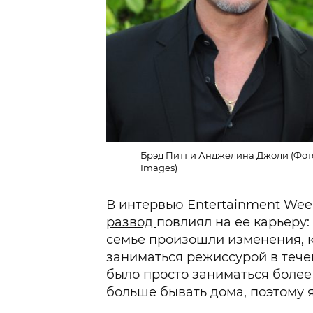
Брэд Питт и Анджелина Джоли (Фот
Images)
В интервью Entertainment Week
развод
повлиял на ее карьеру:
семье произошли изменения, 
заниматься режиссурой в тече
было просто заниматься более
больше бывать дома, поэтому я