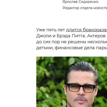
Ярослав Сидоренко
Редактор отдела новост
Уже пять лет
длится бракораз
Джоли и Брэда Питта. Актеров
до сих пор не решены несколь
детьми, финансовые дела пары