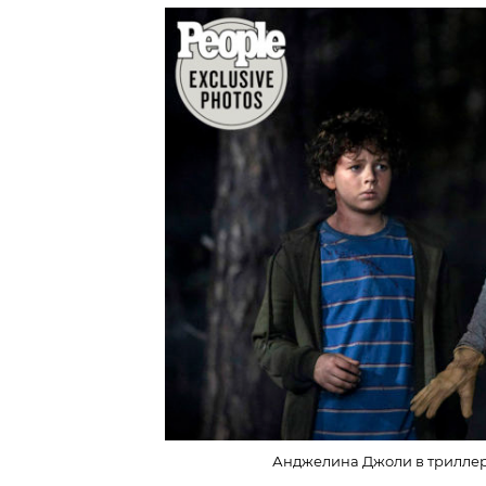
Анджелина Джоли в триллере