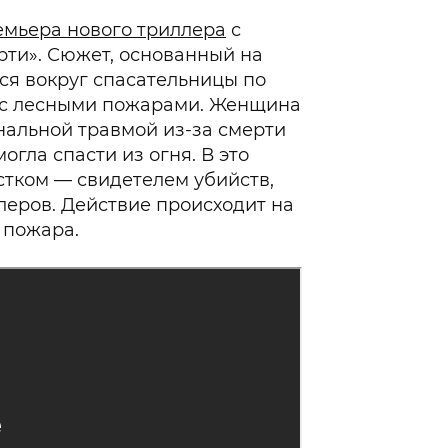
емьера нового триллера
с
рти». Сюжет, основанный на
ся вокруг спасательницы по
я с лесными пожарами. Женщина
нальной травмой из-за смерти
могла спасти из огня. В это
стком — свидетелем убийств,
леров. Действие происходит на
 пожара.