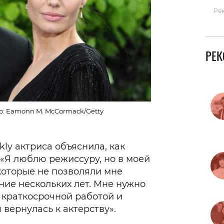
Ре
РЕ
о: Eamonn M. McCormack/Getty
ly актриса объяснила, как
 «Я люблю режиссуру, но в моей
которые не позволяли мне
ние нескольких лет. Мне нужно
 краткосрочной работой и
 вернулась к актерству».