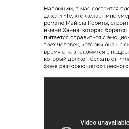
Напомним, в мае состоится
пр
Джоли «Те, кто желает мне сме
романе Майкла Кориты, строит
имени Ханна, которая боретс
пытается справиться с эмоцио
трех человек, которых она не с
время она знакомится с подро
который должен бежать от кил
фоне разгорающегося лесного