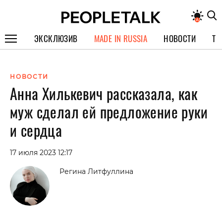
ЭКСКЛЮЗИВ
MADE IN RUSSIA
НОВОСТИ
ТЕ
ГЕРОИ PEOPLETALK
НОВОСТИ
СПЕЦПРОЕКТЫ
Анна Хилькевич рассказала, как
ИНТЕРВЬЮ
муж сделал ей предложение руки
ПОКОЛЕНИЕ
и сердца
17 июля 2023 12:17
Регина Литфуллина