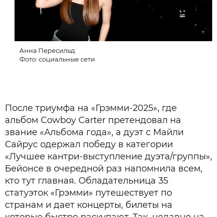
Анна Пересильд.
Фото: социальные сети
После триумфа на «Грэмми-2025», где
альбом Cowboy Carter претендовал на
звание «Альбома года», а дуэт с Майли
Сайрус одержал победу в категории
«Лучшее кантри-выступление дуэта/группы»,
Бейонсе в очередной раз напомнила всем,
кто тут главная. Обладательница 35
статуэток «Грэмми» путешествует по
странам и дает концерты, билеты на