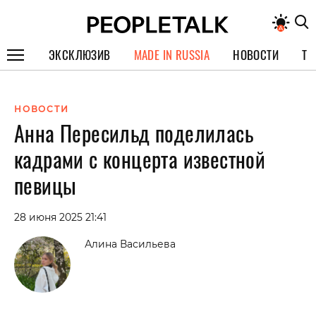
ЭКСКЛЮЗИВ
MADE IN RUSSIA
НОВОСТИ
ТЕ
ГЕРОИ PEOPLETALK
НОВОСТИ
СПЕЦПРОЕКТЫ
Анна Пересильд поделилась
ИНТЕРВЬЮ
кадрами с концерта известной
ПОКОЛЕНИЕ
певицы
28 июня 2025 21:41
Алина Васильева