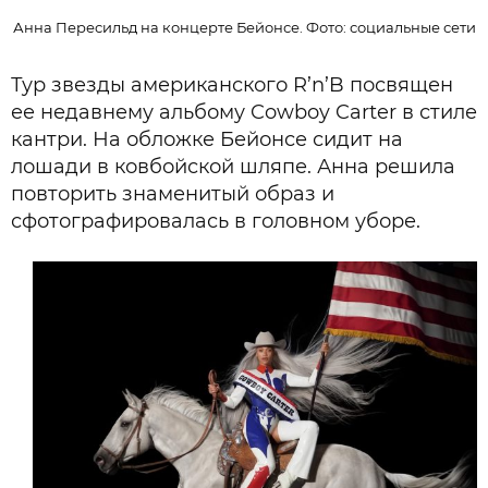
Анна Пересильд на концерте Бейонсе. Фото: социальные сети
Тур звезды американского R’n’B посвящен
ее недавнему альбому Cowboy Carter в стиле
кантри. На обложке Бейонсе сидит на
лошади в ковбойской шляпе. Анна решила
повторить знаменитый образ и
сфотографировалась в головном уборе.