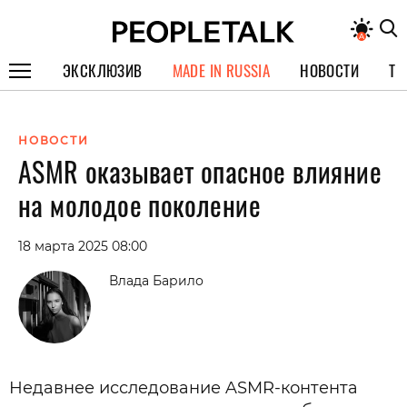
ЭКСКЛЮЗИВ
MADE IN RUSSIA
НОВОСТИ
ТЕ
ГЕРОИ PEOPLETALK
НОВОСТИ
СПЕЦПРОЕКТЫ
ASMR оказывает опасное влияние
ИНТЕРВЬЮ
на молодое поколение
ПОКОЛЕНИЕ
18 марта 2025 08:00
Влада Барило
Недавнее исследование ASMR-контента