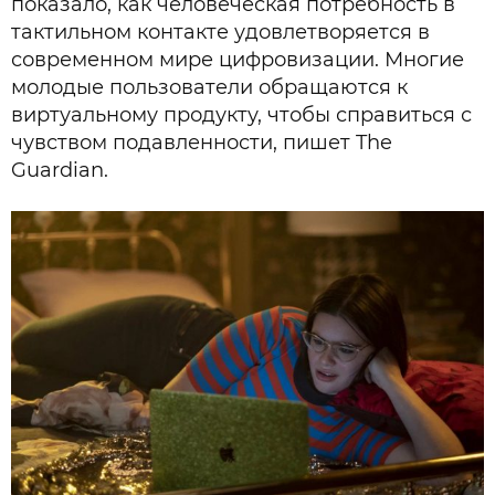
показало, как человеческая потребность в
тактильном контакте удовлетворяется в
современном мире цифровизации. Многие
молодые пользователи обращаются к
виртуальному продукту, чтобы справиться с
чувством подавленности, пишет The
Guardian.