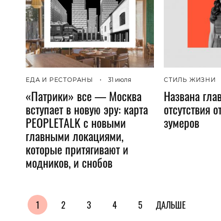
ЕДА И РЕСТОРАНЫ
•
31 июля
СТИЛЬ ЖИЗНИ
«Патрики» все — Москва
Названа гла
вступает в новую эру: карта
отсутствия о
PEOPLETALK c новыми
зумеров
главными локациями,
которые притягивают и
модников, и снобов
1
2
3
4
5
ДАЛЬШЕ