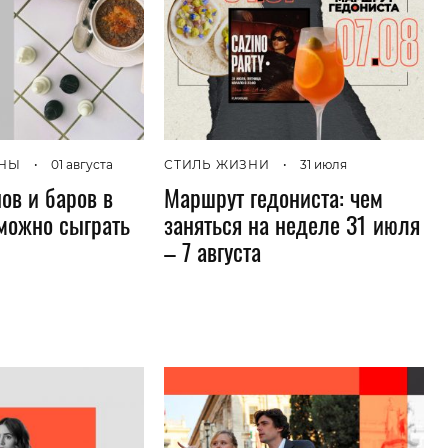
АНЫ
•
01 августа
СТИЛЬ ЖИЗНИ
•
31 июля
ов и баров в
Маршрут гедониста: чем
 можно сыграть
заняться на неделе 31 июля
– 7 августа