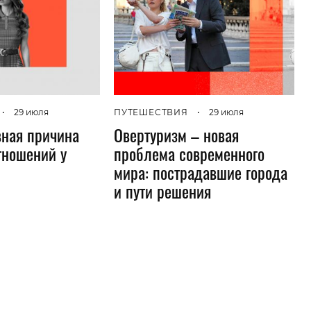
•
29 июля
ПУТЕШЕСТВИЯ
•
29 июля
вная причина
Овертуризм – новая
тношений у
проблема современного
мира: пострадавшие города
и пути решения