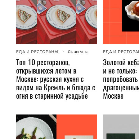
ЕДА И РЕСТОРАНЫ
•
04 августа
ЕДА И РЕСТОР
Топ-10 ресторанов,
Золотой кеб
открывшихся летом в
и не только:
Москве: русская кухня с
попробовать
видом на Кремль и блюда с
драгоценным
огня в старинной усадьбе
Москве