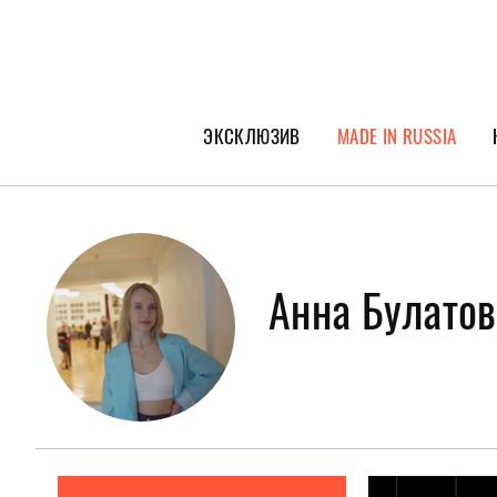
ЭКСКЛЮЗИВ
MADE IN RUSSIA
ГЕРОИ PEOPLETALK
СПЕЦПРОЕКТЫ
ИНТЕРВЬЮ
Анна Булато
ПОКОЛЕНИЕ