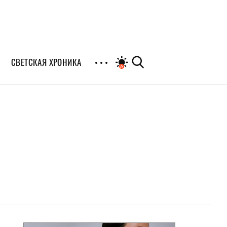
СВЕТСКАЯ ХРОНИКА
иалы
раны
я