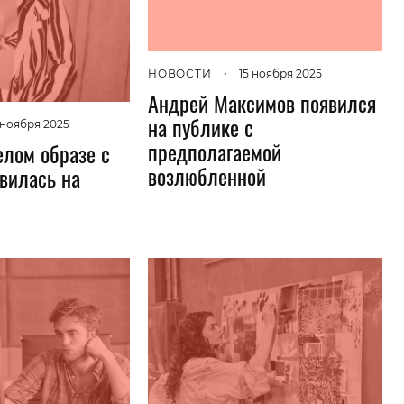
НОВОСТИ
•
15 ноября 2025
Андрей Максимов появился
на публике с
 ноября 2025
предполагаемой
елом образе с
возлюбленной
вилась на