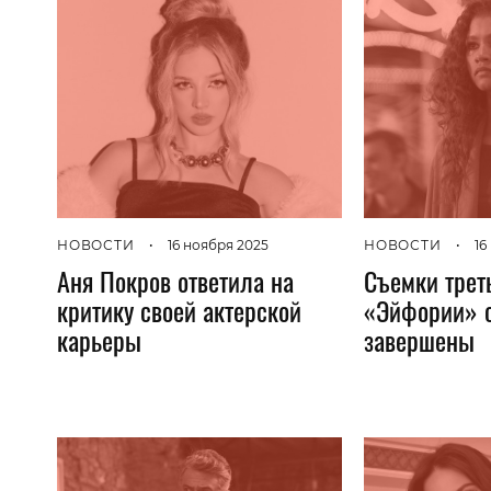
НОВОСТИ
•
16 ноября 2025
НОВОСТИ
•
16
Аня Покров ответила на
Съемки трет
критику своей актерской
«Эйфории» 
карьеры
завершены