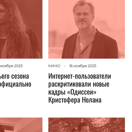
Гаджеты и а
Мнение Ред
 ноября 2025
КИНО
•
16 ноября 2025
ьего сезона
Интернет-пользователи
официально
раскритиковали новые
кадры «Одиссеи»
Кристофера Нолана