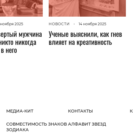
 ноября 2025
НОВОСТИ
•
14 ноября 2025
вертый мужчина
Ученые выяснили, как гнев
 никто никогда
влияет на креативность
в него
МЕДИА-КИТ
КОНТАКТЫ
К
СОВМЕСТИМОСТЬ ЗНАКОВ
АЛФАВИТ ЗВЕЗД
ЗОДИАКА