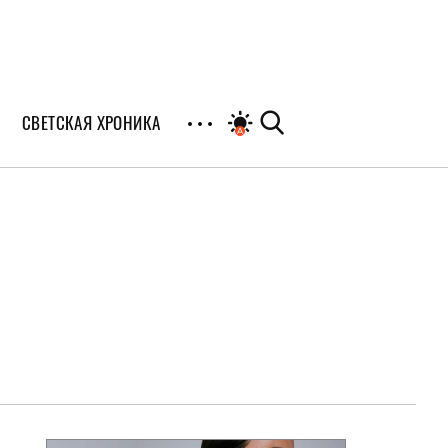
СВЕТСКАЯ ХРОНИКА
иалы
раны
я