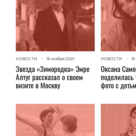
НОВОСТИ
•
16
НОВОСТИ
•
16 ноября 2025
Оксана Само
Звезда «Зимородка» Эмре
поделилась 
Алтуг рассказал о своем
фото с деть
визите в Москву