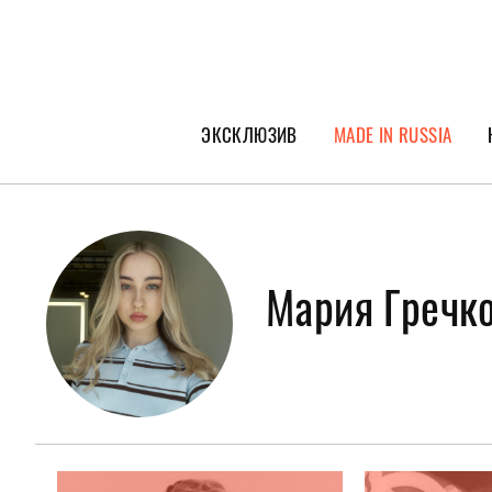
ЭКСКЛЮЗИВ
MADE IN RUSSIA
ГЕРОИ PEOPLETALK
СПЕЦПРОЕКТЫ
ИНТЕРВЬЮ
Мария Гречк
ПОКОЛЕНИЕ