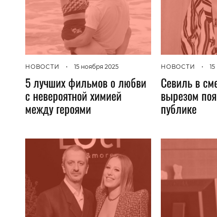
НОВОСТИ
•
15
НОВОСТИ
•
15 ноября 2025
Севиль в см
5 лучших фильмов о любви
вырезом поя
с невероятной химией
публике
между героями