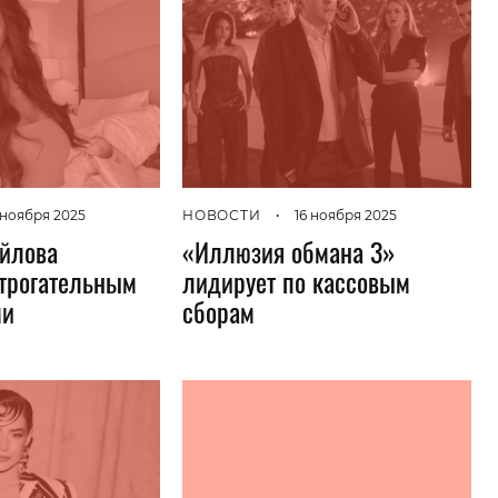
 ноября 2025
НОВОСТИ
•
16 ноября 2025
йлова
«Иллюзия обмана 3»
трогательным
лидирует по кассовым
ми
сборам