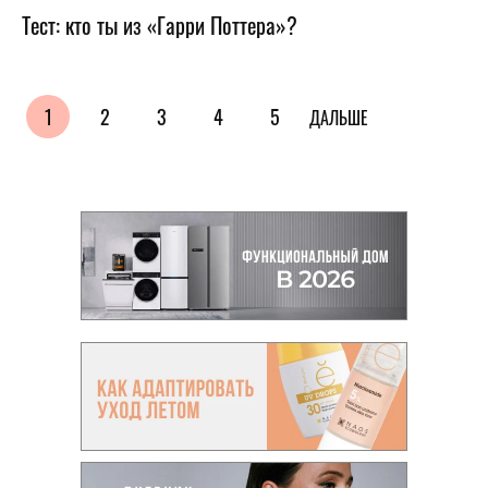
Тест: кто ты из «Гарри Поттера»?
1
2
3
4
5
ДАЛЬШЕ