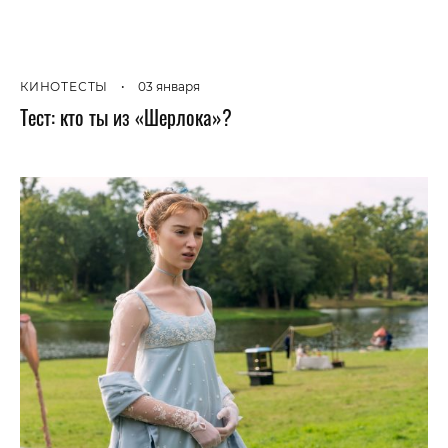
КИНОТЕСТЫ
•
03 января
Тест: кто ты из «Шерлока»?