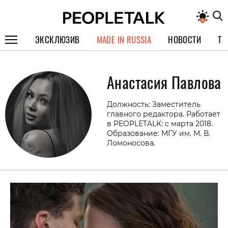
ЭКСКЛЮЗИВ
MADE IN RUSSIA
НОВОСТИ
ТЕ
ГЕРОИ PEOPLETALK
Анастасия Павлова
СПЕЦПРОЕКТЫ
ИНТЕРВЬЮ
Должность: Заместитель
главного редактора. Работает
ПОКОЛЕНИЕ
в PEOPLETALK: c марта 2018.
Образование: МГУ им. М. В.
Ломоносова.