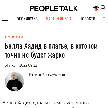
ЭКСКЛЮЗИВ
MADE IN RUSSIA
НОВОСТИ
ТЕ
ГЕРОИ PEOPLETALK
НОВОСТИ
СПЕЦПРОЕКТЫ
Белла Хадид в платье, в котором
ИНТЕРВЬЮ
точно не будет жарко
ПОКОЛЕНИЕ
31 июля 2022 09:22
Регина Литфуллина
Белла Хадид
одна из самых успешных