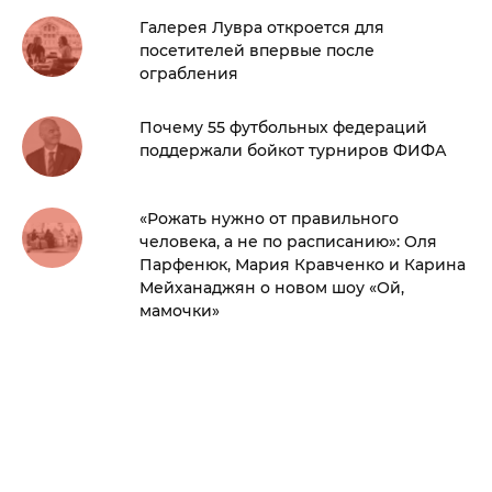
Галерея Лувра откроется для
посетителей впервые после
ограбления
Почему 55 футбольных федераций
поддержали бойкот турниров ФИФА
«Рожать нужно от правильного
человека, а не по расписанию»: Оля
Парфенюк, Мария Кравченко и Карина
Мейханаджян о новом шоу «Ой,
мамочки»