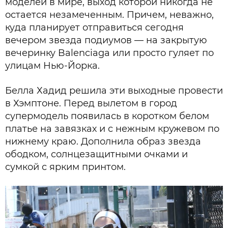
моделей в мире, выход которой никогда не
остается незамеченным. Причем, неважно,
куда планирует отправиться сегодня
вечером звезда подиумов — на закрытую
вечеринку Balenciaga или просто гуляет по
улицам Нью-Йорка.
Белла Хадид решила эти выходные провести
в Хэмптоне. Перед вылетом в город
супермодель появилась в коротком белом
платье на завязках и с нежным кружевом по
нижнему краю. Дополнила образ звезда
ободком, солнцезащитными очками и
сумкой с ярким принтом.