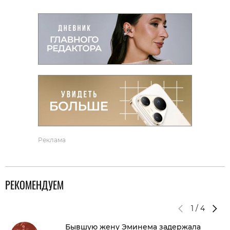
Реклама
РЕКОМЕНДУЕМ
1
/
4
Бывшую жену Эминема задержала