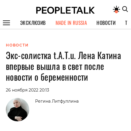
ЭКСКЛЮЗИВ
MADE IN RUSSIA
НОВОСТИ
ТЕ
ГЕРОИ PEOPLETALK
НОВОСТИ
СПЕЦПРОЕКТЫ
Экс-солистка t.A.T.u. Лена Катина
ИНТЕРВЬЮ
впервые вышла в свет после
ПОКОЛЕНИЕ
новости о беременности
26 ноября 2022 20:13
Регина Литфуллина