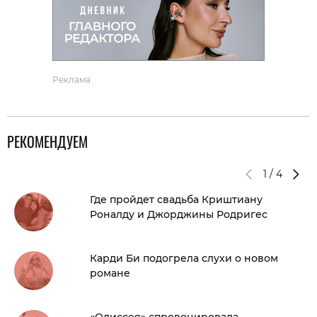
Реклама
РЕКОМЕНДУЕМ
1
/
4
Где пройдет свадьба Криштиану
Роналду и Джорджины Родригес
Карди Би подогрела слухи о новом
романе