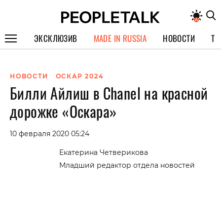
ЭКСКЛЮЗИВ
MADE IN RUSSIA
НОВОСТИ
ТЕ
ГЕРОИ PEOPLETALK
НОВОСТИ
ОСКАР 2024
СПЕЦПРОЕКТЫ
Билли Айлиш в Chanel на красной
ИНТЕРВЬЮ
дорожке «Оскара»
ПОКОЛЕНИЕ
10 февраля 2020 05:24
Екатерина Четверикова
Младший редактор отдела новостей