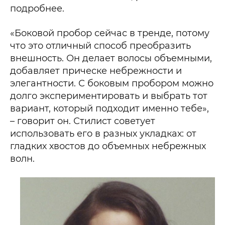
подробнее.
«Боковой пробор сейчас в тренде, потому
что это отличный способ преобразить
внешность. Он делает волосы объемными,
добавляет прическе небрежности и
элегантности. С боковым пробором можно
долго экспериментировать и выбрать тот
вариант, который подходит именно тебе»,
– говорит он. Стилист советует
использовать его в разных укладках: от
гладких хвостов до объемных небрежных
волн.