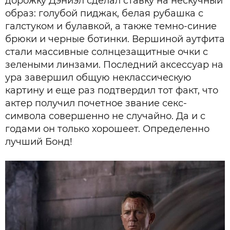
дорожку Дэниэл сделал ставку на нескучный
образ: голубой пиджак, белая рубашка с
галстуком и булавкой, а также темно-синие
брюки и черные ботинки. Вершиной аутфита
стали массивные солнцезащитные очки с
зелеными линзами. Последний аксессуар на
ура завершил общую неклассическую
картину и еще раз подтвердил тот факт, что
актер получил почетное звание секс-
символа совершенно не случайно. Да и с
годами он только хорошеет. Определенно
лучший Бонд!