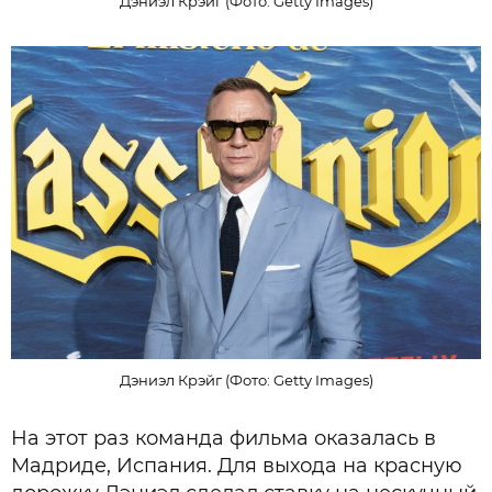
Дэниэл Крэйг (Фото: Getty Images)
Дэниэл Крэйг (Фото: Getty Images)
На этот раз команда фильма оказалась в
Мадриде, Испания. Для выхода на красную