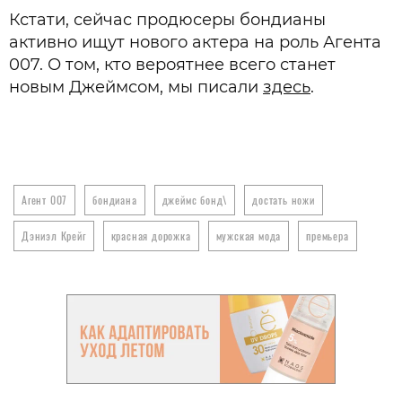
Кстати, сейчас продюсеры бондианы
активно ищут нового актера на роль Агента
007. О том, кто вероятнее всего станет
новым Джеймсом, мы писали
здесь
.
Агент 007
бондиана
джеймс бонд\
достать ножи
Дэниэл Крейг
красная дорожка
мужская мода
премьера