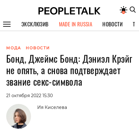
ЭКСКЛЮЗИВ
MADE IN RUSSIA
НОВОСТИ
ТЕ
ГЕРОИ PEOPLETALK
МОДА
НОВОСТИ
СПЕЦПРОЕКТЫ
Бонд, Джеймс Бонд: Дэниэл Крэйг
ИНТЕРВЬЮ
не опять, а снова подтверждает
ПОКОЛЕНИЕ
звание секс-символа
21 октября 2022 15:30
Ия Киселева