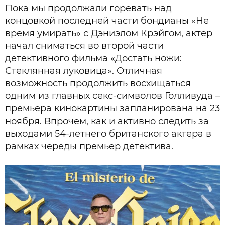
Пока мы продолжали горевать над
концовкой последней части бондианы «Не
время умирать» с Дэниэлом Крэйгом, актер
начал сниматься во второй части
детективного фильма «Достать ножи:
Стеклянная луковица». Отличная
возможность продолжить восхищаться
одним из главных секс-символов Голливуда –
премьера кинокартины запланирована на 23
ноября. Впрочем, как и активно следить за
выходами 54-летнего британского актера в
рамках череды премьер детектива.