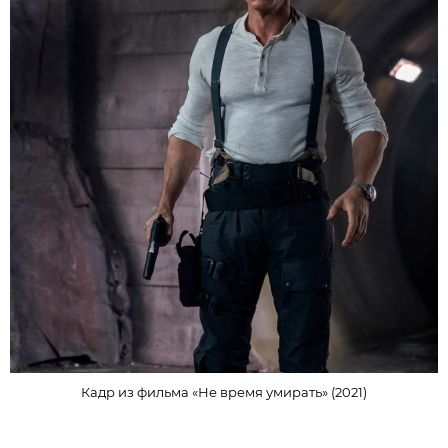
Кадр из фильма «Не время умирать» (2021)