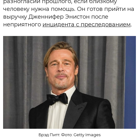
разногласий прошлого, если близкому
человеку нужна помощь. Он готов прийти на
выручку Дженнифер Энистон после
неприятного
инцидента с преследованием
.
Брэд Питт. Фото: Getty Images