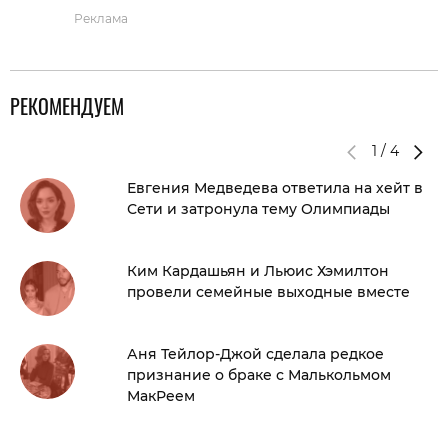
Реклама
РЕКОМЕНДУЕМ
1
/
4
Евгения Медведева ответила на хейт в
Сети и затронула тему Олимпиады
Ким Кардашьян и Льюис Хэмилтон
провели семейные выходные вместе
Аня Тейлор-Джой сделала редкое
признание о браке с Малькольмом
МакРеем