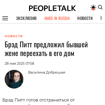
ЭКСКЛЮЗИВ
MADE IN RUSSIA
НОВОСТИ
ТЕ
ГЕРОИ PEOPLETALK
НОВОСТИ
СПЕЦПРОЕКТЫ
Брэд Питт предложил бывшей
ИНТЕРВЬЮ
жене переехать в его дом
ПОКОЛЕНИЕ
28 мая 2025 07:58
Василина Добрецкая
Брэд Питт готов отстраниться от