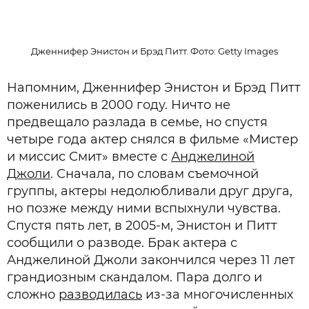
Дженнифер Энистон и Брэд Питт. Фото: Getty Images
Напомним, Дженнифер Энистон и Брэд Питт
поженились в 2000 году. Ничто не
предвещало разлада в семье, но спустя
четыре года актер снялся в фильме «Мистер
и миссис Смит» вместе с
Анджелиной
Джоли
. Сначала, по словам съемочной
группы, актеры недолюбливали друг друга,
но позже между ними вспыхнули чувства.
Спустя пять лет, в 2005-м, Энистон и Питт
сообщили о разводе. Брак актера с
Анджелиной Джоли закончился через 11 лет
грандиозным скандалом. Пара долго и
сложно
разводилась
из-за многочисленных