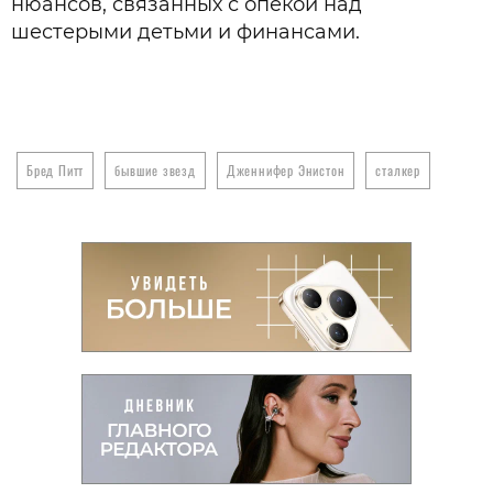
нюансов, связанных с опекой над
шестерыми детьми и финансами.
Бред Питт
бывшие звезд
Дженнифер Энистон
сталкер