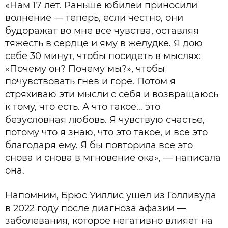
«Нам 17 лет. Раньше юбилеи приносили
волнение — теперь, если честно, они
будоражат во мне все чувства, оставляя
тяжесть в сердце и яму в желудке. Я дою
себе 30 минут, чтобы посидеть в мыслях:
«Почему он? Почему мы?», чтобы
почувствовать гнев и горе. Потом я
стряхиваю эти мысли с себя и возвращаюсь
к тому, что есть. А что такое… это
безусловная любовь. Я чувствую счастье,
потому что я знаю, что это такое, и все это
благодаря ему. Я бы повторила все это
снова и снова в мгновение ока», — написала
она.
Напомним, Брюс Уиллис ушел из Голливуда
в 2022 году после диагноза афазии —
заболевания, которое негативно влияет на