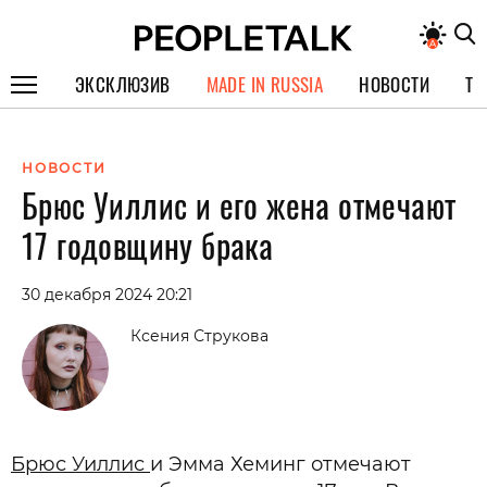
ЭКСКЛЮЗИВ
MADE IN RUSSIA
НОВОСТИ
ТЕ
ГЕРОИ PEOPLETALK
НОВОСТИ
СПЕЦПРОЕКТЫ
Брюс Уиллис и его жена отмечают
ИНТЕРВЬЮ
17 годовщину брака
ПОКОЛЕНИЕ
30 декабря 2024 20:21
Ксения Струкова
Брюс Уиллис
и Эмма Хеминг отмечают