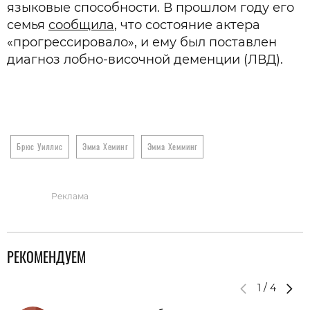
языковые способности. В прошлом году его
семья
сообщила
, что состояние актера
«прогрессировало», и ему был поставлен
диагноз лобно-височной деменции (ЛВД).
Брюс Уиллис
Эмма Хеминг
Эмма Хемминг
Реклама
РЕКОМЕНДУЕМ
1
/
4