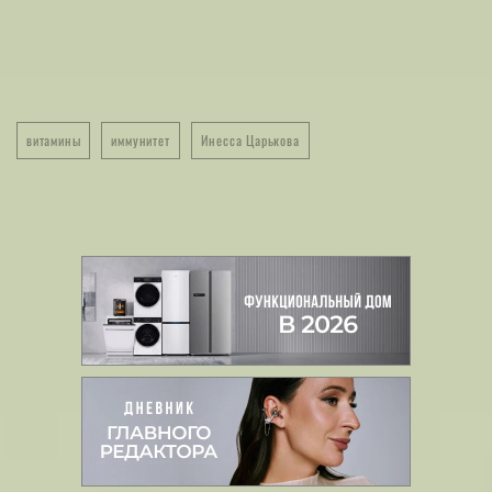
витамины
иммунитет
Инесса Царькова