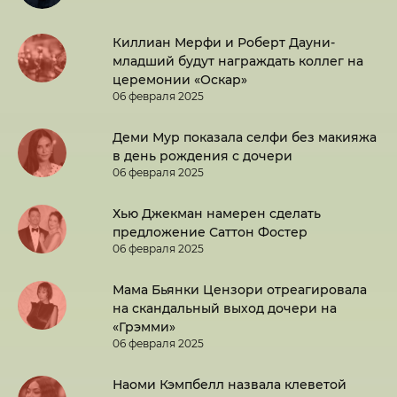
Киллиан Мерфи и Роберт Дауни-
младший будут награждать коллег на
церемонии «Оскар»
06 февраля 2025
Деми Мур показала селфи без макияжа
в день рождения с дочери
06 февраля 2025
Хью Джекман намерен сделать
предложение Саттон Фостер
06 февраля 2025
Мама Бьянки Цензори отреагировала
на скандальный выход дочери на
«Грэмми»
06 февраля 2025
Наоми Кэмпбелл назвала клеветой