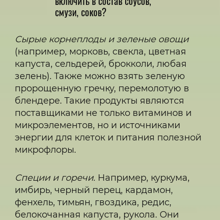
включить в состав соусов,
смузи, соков?
Сырые корнеплоды и зеленые овощи
(например, морковь, свекла, цветная
капуста, сельдерей, брокколи, любая
зелень). Также можно взять зеленую
пророщенную гречку, перемолотую в
блендере. Такие продукты являются
поставщиками не только витаминов и
микроэлементов, но и источниками
энергии для клеток и питания полезной
микрофлоры.
Специи и горечи.
Например, куркума,
имбирь, черный перец, кардамон,
фенхель, тимьян, гвоздика, редис,
белокочанная капуста, рукола. Они