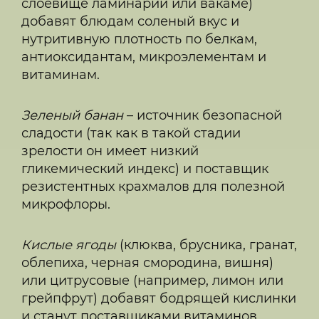
слоевище ламинарии или вакаме)
добавят блюдам соленый вкус и
нутритивную плотность по белкам,
антиоксидантам, микроэлементам и
витаминам.
Зеленый банан
– источник безопасной
сладости (так как в такой стадии
зрелости он имеет низкий
гликемический индекс) и поставщик
резистентных крахмалов для полезной
микрофлоры.
Кислые ягоды
(клюква, брусника, гранат,
облепиха, черная смородина, вишня)
или цитрусовые (например, лимон или
грейпфрут) добавят бодрящей кислинки
и станут поставщиками витаминов