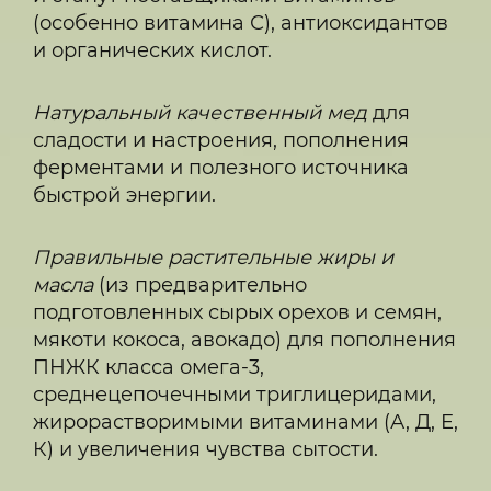
(особенно витамина С), антиоксидантов
и органических кислот.
Натуральный качественный мед
для
сладости и настроения, пополнения
ферментами и полезного источника
быстрой энергии.
Правильные растительные жиры и
масла
(из предварительно
подготовленных сырых орехов и семян,
мякоти кокоса, авокадо) для пополнения
ПНЖК класса омега-3,
среднецепочечными триглицеридами,
жирорастворимыми витаминами (А, Д, Е,
К) и увеличения чувства сытости.