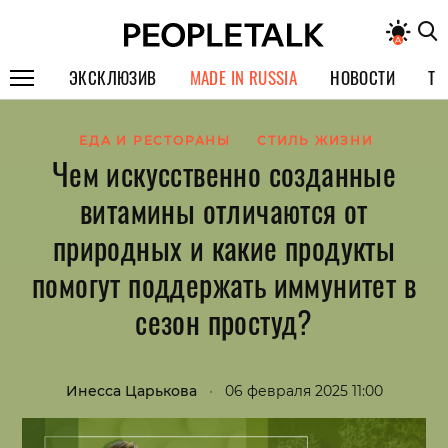
ЭКСКЛЮЗИВ
MADE IN RUSSIA
НОВОСТИ
ТЕ
ГЕРОИ PEOPLETALK
ЕДА И РЕСТОРАНЫ
СТИЛЬ ЖИЗНИ
Чем искусственно созданные
СПЕЦПРОЕКТЫ
витамины отличаются от
ИНТЕРВЬЮ
природных и какие продукты
ПОКОЛЕНИЕ
помогут поддержать иммунитет в
сезон простуд?
Инесса Царькова
•
06 февраля 2025 11:00