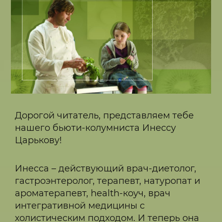
Дорогой читатель, представляем тебе
нашего бьюти-колумниста Инессу
Царькову!
Инесса – действующий врач-диетолог,
гастроэнтеролог, терапевт, натуропат и
ароматерапевт, health-коуч, врач
интегративной медицины с
холистическим подходом. И теперь она