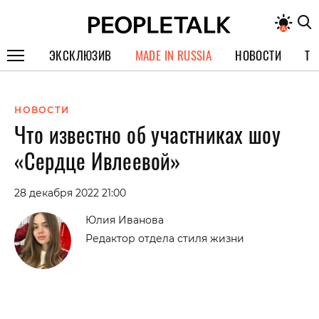
ЭКСКЛЮЗИВ
MADE IN RUSSIA
НОВОСТИ
ТЕ
ГЕРОИ PEOPLETALK
НОВОСТИ
СПЕЦПРОЕКТЫ
Что известно об участниках шоу
ИНТЕРВЬЮ
«Сердце Ивлеевой»
ПОКОЛЕНИЕ
28 декабря 2022 21:00
Юлия Иванова
Редактор отдела стиля жизни