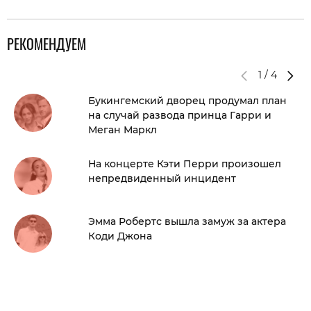
РЕКОМЕНДУЕМ
1
/
4
Букингемский дворец продумал план
на случай развода принца Гарри и
Меган Маркл
На концерте Кэти Перри произошел
непредвиденный инцидент
Эмма Робертс вышла замуж за актера
Коди Джона