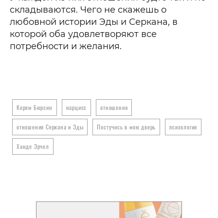
складываются. Чего не скажешь о
любовной истории Эды и Серкана, в
которой оба удовлетворяют все
потребности и желания.
Керем Бюрсин
нарцисс
отношения
отношения Серкана и Эды
Постучись в мою дверь
психология
Ханде Эрчел