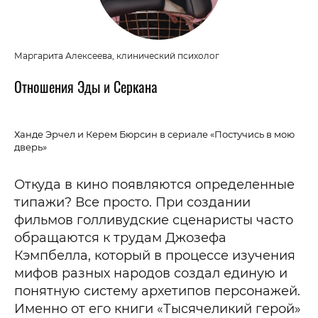
Маргарита Алексеева, клинический психолог
Отношения Эды и Серкана
Ханде Эрчел и Керем Бюрсин в сериале «Постучись в мою
дверь»
Откуда в кино появляются определенные
типажи? Все просто. При создании
фильмов голливудские сценаристы часто
обращаются к трудам Джозефа
Кэмпбелла, который в процессе изучения
мифов разных народов создал единую и
понятную систему архетипов персонажей.
Именно от его книги «Тысячеликий герой»