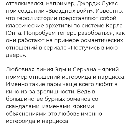
отталкивался, например, Джордж Лукас
при создании «Звездных войн». Известно,
что герои истории представляют собой
классические архетипы по системе Карла
Юнга. Попробуем теперь разобраться, как
они работают на примере романтических
отношений в сериале «Постучись в мою
дверь».
Любовная линия Эды и Серкана – яркий
пример отношений истероида и нарцисса.
Именно такие пары чаще всего любят в
кино из-за зрелищности. Ведь в
большинстве бурных романов со
скандалами, изменами, яркими
объяснениями это любовь именно
истероида и нарцисса.