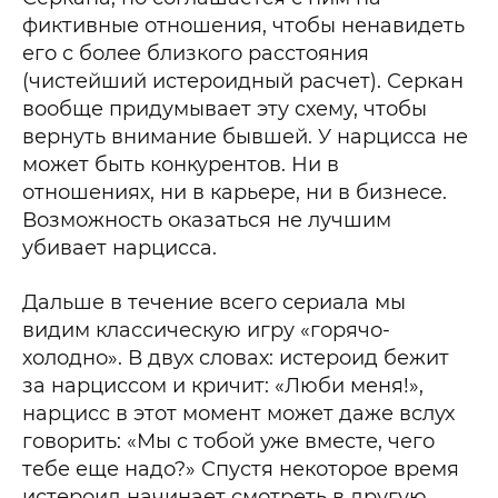
фиктивные отношения, чтобы ненавидеть
его с более близкого расстояния
(чистейший истероидный расчет). Серкан
вообще придумывает эту схему, чтобы
вернуть внимание бывшей. У нарцисса не
может быть конкурентов. Ни в
отношениях, ни в карьере, ни в бизнесе.
Возможность оказаться не лучшим
убивает нарцисса.
Дальше в течение всего сериала мы
видим классическую игру «горячо-
холодно». В двух словах: истероид бежит
за нарциссом и кричит: «Люби меня!»,
нарцисс в этот момент может даже вслух
говорить: «Мы с тобой уже вместе, чего
тебе еще надо?» Спустя некоторое время
истероид начинает смотреть в другую