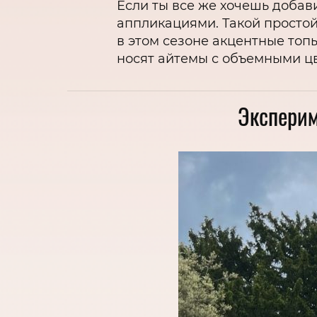
Если ты все же хочешь доба
аппликациями. Такой простой
в этом сезоне акцентные топ
носят айтемы с объемными цв
Эксперим