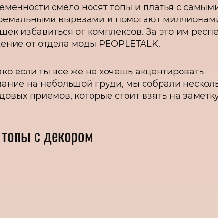
еменности смело носят топы и платья с самым
ремальными вырезами и помогают миллионам
шек избавиться от комплексов. За это им респе
ение от отдела моды PEOPLETALK.
ко если ты все же не хочешь акцентировать
ание на небольшой груди, мы собрали нескол
довых приемов, которые стоит взять на заметку
топы с декором