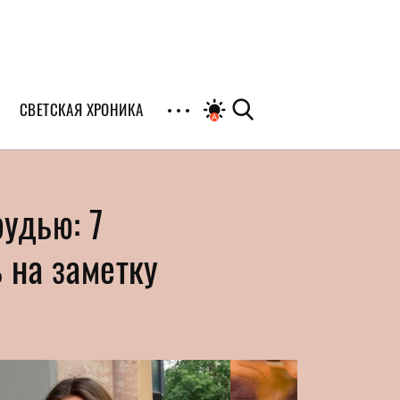
СВЕТСКАЯ ХРОНИКА
иалы
удью: 7
раны
 на заметку
я