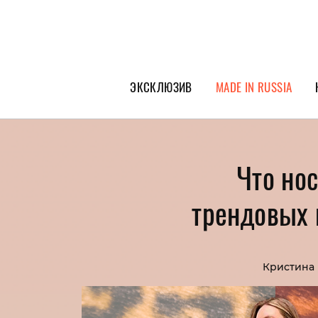
ЭКСКЛЮЗИВ
MADE IN RUSSIA
ГЕРОИ PEOPLETALK
СПЕЦПРОЕКТЫ
Что но
ИНТЕРВЬЮ
трендовых 
ПОКОЛЕНИЕ
Кристина