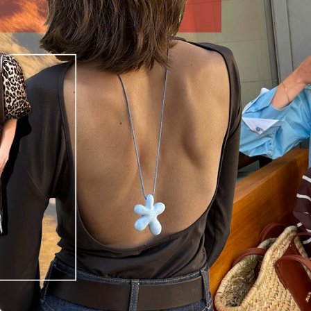
Гаджеты и а
Мнение Ред