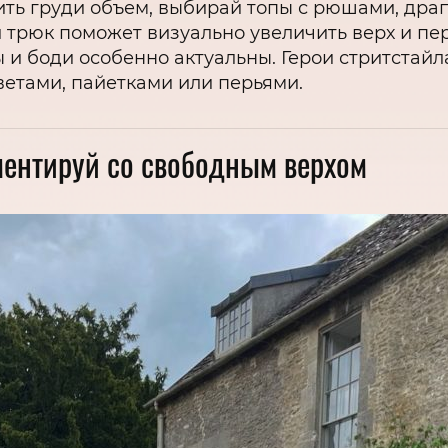
вить груди объем, выбирай топы с рюшами, др
 трюк поможет визуально увеличить верх и пе
ы и боди особенно актуальны. Герои стритста
етами, пайетками или перьями.
ентируй со свободным верхом