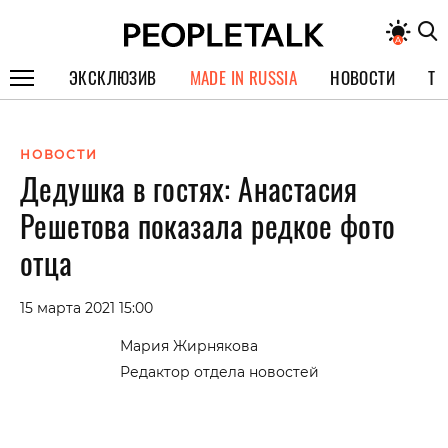
ЭКСКЛЮЗИВ
MADE IN RUSSIA
НОВОСТИ
ТЕ
ГЕРОИ PEOPLETALK
НОВОСТИ
СПЕЦПРОЕКТЫ
Дедушка в гостях: Анастасия
ИНТЕРВЬЮ
Решетова показала редкое фото
ПОКОЛЕНИЕ
отца
15 марта 2021 15:00
Мария Жирнякова
Редактор отдела новостей