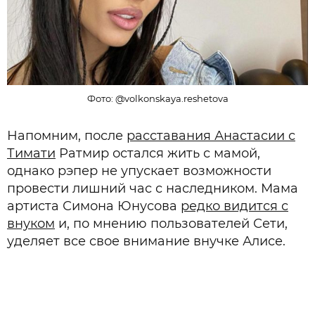
Фото: @volkonskaya.reshetova
Напомним, после
расставания Анастасии с
Тимати
Ратмир остался жить с мамой,
однако рэпер не упускает возможности
провести лишний час с наследником. Мама
артиста Симона Юнусова
редко видится с
внуком
и, по мнению пользователей Сети,
уделяет все свое внимание внучке Алисе.