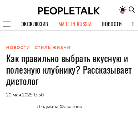
ЭКСКЛЮЗИВ
MADE IN RUSSIA
НОВОСТИ
ТЕ
ГЕРОИ PEOPLETALK
НОВОСТИ
СТИЛЬ ЖИЗНИ
СПЕЦПРОЕКТЫ
Как правильно выбрать вкусную и
ИНТЕРВЬЮ
полезную клубнику? Рассказывает
ПОКОЛЕНИЕ
диетолог
20 мая 2025 13:50
Людмила Фоканова