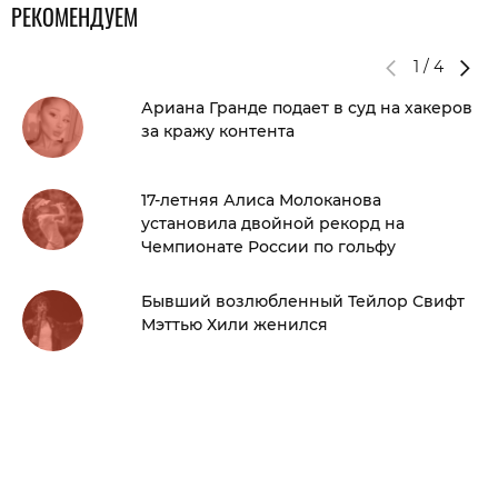
РЕКОМЕНДУЕМ
1
/
4
Ариана Гранде подает в суд на хакеров
за кражу контента
17-летняя Алиса Молоканова
установила двойной рекорд на
Чемпионате России по гольфу
Бывший возлюбленный Тейлор Свифт
Мэттью Хили женился