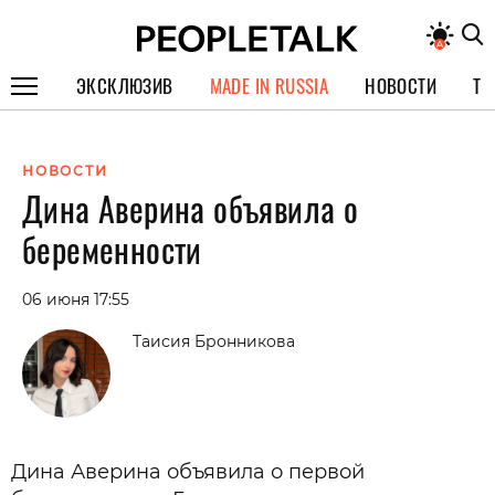
ЭКСКЛЮЗИВ
MADE IN RUSSIA
НОВОСТИ
ТЕ
ГЕРОИ PEOPLETALK
НОВОСТИ
СПЕЦПРОЕКТЫ
Дина Аверина объявила о
ИНТЕРВЬЮ
беременности
ПОКОЛЕНИЕ
06 июня 17:55
Таисия Бронникова
Дина Аверина объявила о первой