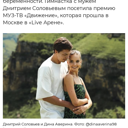
беременности. Гимнастка с мужем
Дмитрием Соловьевым посетила премию
МУЗ-ТВ «Движение», которая прошла в
Москве в «Live Арене».
Дмитрий Соловьев и Дина Аверина. Фото: @dinaaverina98