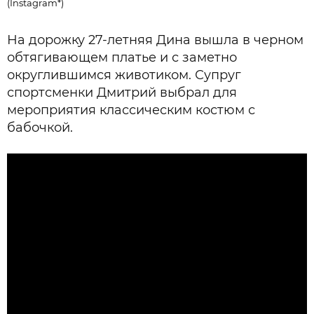
(Instagram*)
На дорожку 27-летняя Дина вышла в черном
обтягивающем платье и с заметно
округлившимся животиком. Супруг
спортсменки Дмитрий выбрал для
мероприятия классическим костюм с
бабочкой.