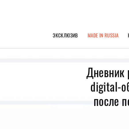
ЭКСКЛЮЗИВ
MADE IN RUSSIA
ГЕРОИ PEOPLETALK
СПЕЦПРОЕКТЫ
Дневник 
ИНТЕРВЬЮ
digital-
ПОКОЛЕНИЕ
после п