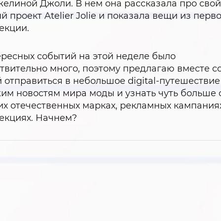
елиной Джоли. В нем она рассказала про сво
й проект Atelier Jolie и показала вещи из перв
екции.
ресных событий на этой неделе было
твительно много, поэтому предлагаю вместе с
 отправиться в небольшое digital-путешествие
им новостям мира моды и узнать чуть больше 
х отечественных марках, рекламных кампания
екциях. Начнем?