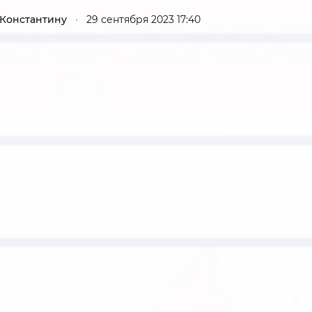
Гаджеты и а
 Константину
•
29 сентября 2023 17:40
Мнение Ред