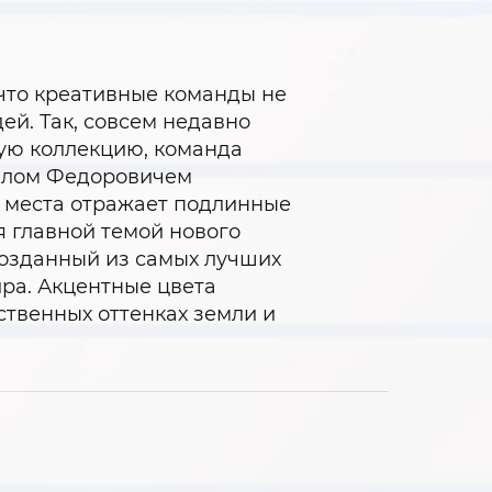
 что креативные команды не
ей. Так, совсем недавно
ую коллекцию, команда
аилом Федоровичем
го места отражает подлинные
я главной темой нового
созданный из самых лучших
ира. Акцентные цвета
ственных оттенках земли и