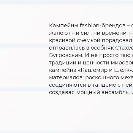
Кампейны fashion-брендов – 
жалеют ни сил, ни времени, 
красивой съемкой порадовал
отправилась в особняк Стах
Бугровским. И не просто так
традиции и ценности мировог
кампейна «Кашемир и Шелк». 
материалов: роскошного меха
соединяются в тандеме с ней
создавая мощный ансамбль, 