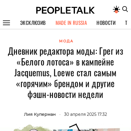
ЭКСКЛЮЗИВ
MADE IN RUSSIA
НОВОСТИ
ТЕ
ГЕРОИ PEOPLETALK
МОДА
Дневник редактора моды: Грег из
СПЕЦПРОЕКТЫ
«Белого лотоса» в кампейне
ИНТЕРВЬЮ
Jacquemus, Loewe стал самым
ПОКОЛЕНИЕ
«горячим» брендом и другие
фэшн-новости недели
Лия Куперман
•
30 апреля 2025 17:32