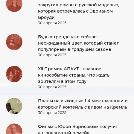
закрутил роман с русской моделью,
которая встречалась с Эдрианом
Броуди
30 апреля 2025
Будь в тренде уже сейчас:
неожиданный цвет, который станет
популярным в грядущем сезоне
30 апреля 2025
XII Премия АПКиТ – главное
кинособытие страны. Что ждать
зрителям в этом году
30 апреля 2025
Планы на выходные 1-4 мая: шашлыки и
авторский коктейль с видом на Кремль
30 апреля 2025
Фильм с Юрой Борисовым получит
англоязычный ремейк