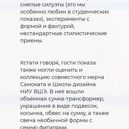
смелые силуэты (это мы
особенно любим в студенческих
показах), эксперименты с
формой и фактурой,
нестандартные стилистические
приемы.
Кстати говоря, гости показа
также могли оценить и
коллекцию совместного мерча
Самоката и Школы дизайна
НИУ ВШЭ. В неё вошли
объёмная сумка-трансформер,
украшения в виде подвесок,
косынка, обвес на сумку, а также
свеча необычной формы с
семью фитилями.