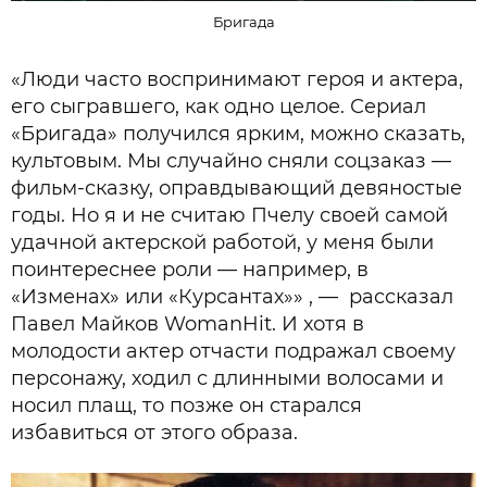
Бригада
«Люди часто воспринимают героя и актера,
его сыгравшего, как одно целое. Сериал
«Бригада» получился ярким, можно сказать,
культовым. Мы случайно сняли соцзаказ —
фильм-сказку, оправдывающий девяностые
годы. Но я и не считаю Пчелу своей самой
удачной актерской работой, у меня были
поинтереснее роли — например, в
«Изменах» или «Курсантах»» , — рассказал
Павел Майков WomanHit. И хотя в
молодости актер отчасти подражал своему
персонажу, ходил с длинными волосами и
носил плащ, то позже он старался
избавиться от этого образа.