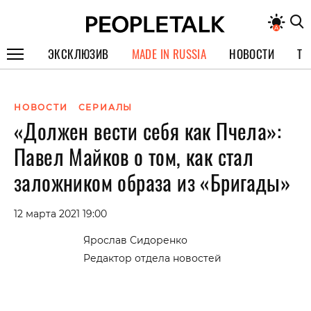
ЭКСКЛЮЗИВ
MADE IN RUSSIA
НОВОСТИ
ТЕ
ГЕРОИ PEOPLETALK
НОВОСТИ
СЕРИАЛЫ
СПЕЦПРОЕКТЫ
«Должен вести себя как Пчела»:
ИНТЕРВЬЮ
Павел Майков о том, как стал
ПОКОЛЕНИЕ
заложником образа из «Бригады»
12 марта 2021 19:00
Ярослав Сидоренко
Редактор отдела новостей