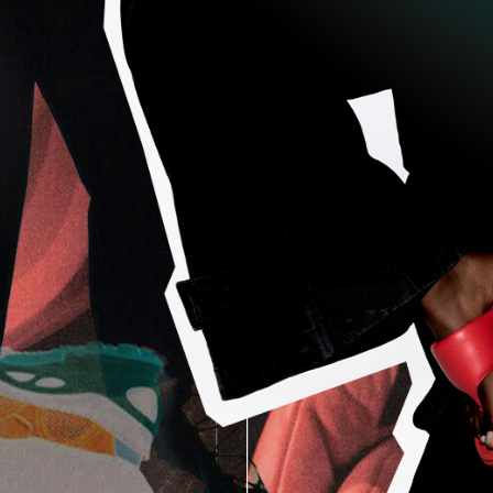
Гаджеты и а
Мнение Ред