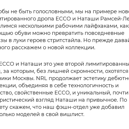
обы не быть голословными, мы на примере нов
тированного дропа ECCO и Наташи Рамсей-Л
лимся несколькими рабочими лайфхаками, как
щью обуви можно превратить повседневные
зы в луки героев стритстайла. Но прежде дава
ого расскажем о новой коллекции.
ECCO и Наташи это уже второй лимитированн
, за которым, без лишней скромности, охотятся
ики Москвы. NRL продолжает эстетику дебют
екции, объединяя в себе технологичность и
ство, свойственные ECCO, и уникальный, почти
ристический взгляд Наташи на привычное. По
ету скажем, что наш фэшн-отдел уже добавил
олько моделей в свой вишлист.