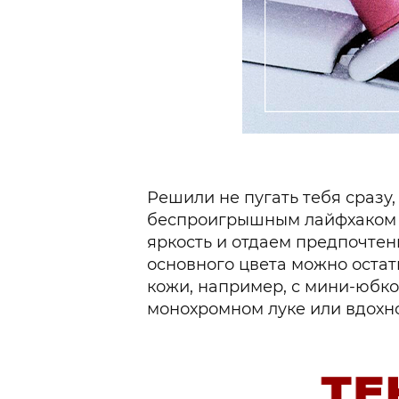
Решили не пугать тебя сразу
беспроигрышным лайфхаком ст
яркость и отдаем предпочтен
основного цвета можно остат
кожи, например, с мини-юбко
монохромном луке или вдохно