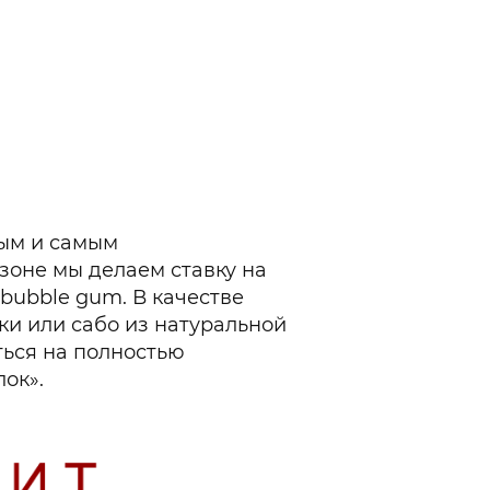
вым и самым
зоне мы делаем ставку на
bubble gum. В качестве
ки или сабо из натуральной
ться на полностью
ок».