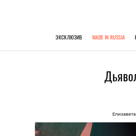
ЭКСКЛЮЗИВ
MADE IN RUSSIA
ГЕРОИ PEOPLETALK
СПЕЦПРОЕКТЫ
Дьявол
ИНТЕРВЬЮ
ПОКОЛЕНИЕ
Елизавет