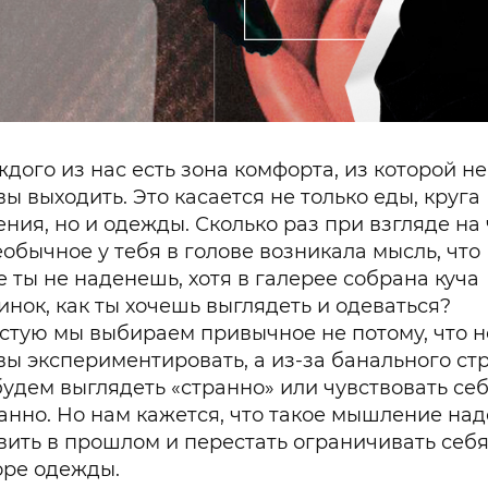
ждого из нас есть зона комфорта, из которой не
вы выходить. Это касается не только еды, круга
ния, но и одежды. Сколько раз при взгляде на 
еобычное у тебя в голове возникала мысль, что
е ты не наденешь, хотя в галерее собрана куча
инок, как ты хочешь выглядеть и одеваться?
стую мы выбираем привычное не потому, что н
вы экспериментировать, а из-за банального стр
будем выглядеть «странно» или чувствовать се
анно. Но нам кажется, что такое мышление над
вить в прошлом и перестать ограничивать себя
оре одежды.