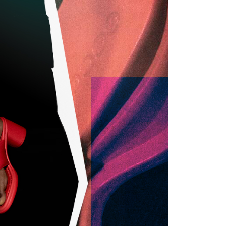
вто
акции