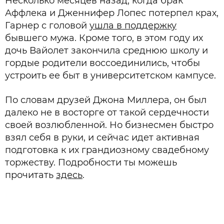
Несколько месяцев назад, когда брак
Аффлека и Дженнифер Лопес потерпел крах,
Гарнер с головой
ушла в поддержку
бывшего мужа. Кроме того, в этом году их
дочь Вайолет закончила среднюю школу и
гордые родители воссоединились, чтобы
устроить ее быт в университетском кампусе.
По словам друзей Джона Миллера, он был
далеко не в восторге от такой сердечности
своей возлюбленной. Но бизнесмен быстро
взял себя в руки, и сейчас идет активная
подготовка к их грандиозному свадебному
торжеству. Подробности ты можешь
прочитать
здесь
.