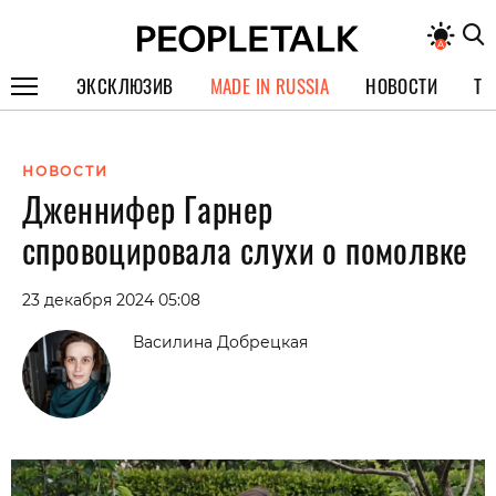
ЭКСКЛЮЗИВ
MADE IN RUSSIA
НОВОСТИ
ТЕ
ГЕРОИ PEOPLETALK
НОВОСТИ
СПЕЦПРОЕКТЫ
Дженнифер Гарнер
ИНТЕРВЬЮ
спровоцировала слухи о помолвке
ПОКОЛЕНИЕ
23 декабря 2024 05:08
Василина Добрецкая