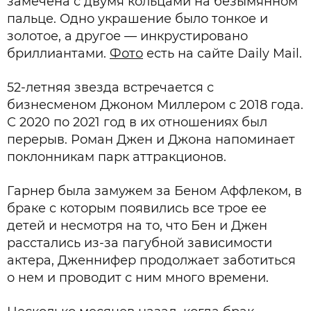
замечена с двумя кольцами на безымянном
пальце. Одно украшение было тонкое и
золотое, а другое — инкрустировано
бриллиантами.
Фото
есть на сайте Daily Mail.
52-летняя звезда встречается с
бизнесменом Джоном Миллером с 2018 года.
С 2020 по 2021 год в их отношениях был
перерыв. Роман Джен и Джона напоминает
поклонникам парк аттракционов.
Гарнер была замужем за Беном Аффлеком, в
браке с которым появились все трое ее
детей и несмотря на то, что Бен и Джен
расстались из-за пагубной зависимости
актера, Дженнифер продолжает заботиться
о нем и проводит с ним много времени.