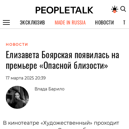
ЭКСКЛЮЗИВ
MADE IN RUSSIA
НОВОСТИ
ТЕ
ГЕРОИ PEOPLETALK
НОВОСТИ
СПЕЦПРОЕКТЫ
Елизавета Боярская появилась на
ИНТЕРВЬЮ
премьере «Опасной близости»
ПОКОЛЕНИЕ
17 марта 2025 20:39
Влада Барило
В кинотеатре «Художественный» проходит