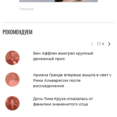
Реклама
РЕКОМЕНДУЕМ
1
/
4
Бен Аффлек выиграл крупный
денежный приз
Ариана Гранде впервые вышла в свет с
Рики Альваресом после
воссоединения
Дочь Тома Круза отказалась от
фамилии знаменитого отца