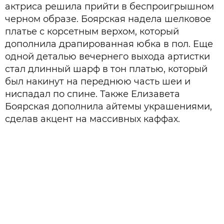
актриса решила прийти в беспроигрышном
черном образе. Боярская надела шелковое
платье с корсетным верхом, который
дополнила драпированная юбка в пол. Еще
одной деталью вечернего выхода артистки
стал длинный шарф в тон платью, который
был накинут на переднюю часть шеи и
ниспадал по спине. Также Елизавета
Боярская дополнила айтемы украшениями,
сделав акцент на массивных каффах.