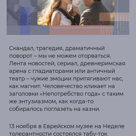
Скандал, трагедия, драматичный
поворот – мы не можем оторваться.
Лента новостей, сериал, древнеримская
арена с гладиаторами или античный
театр – чужие эмоции притягивают нас,
как магнит. Человечество кликает на
заголовки «Непотребство года» с таким
же энтузиазмом, как когда-то
собиралось поглазеть на казни.
13 ноября в Еврейском музее на Неделе
толерантности состоялся табу-ток