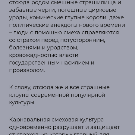
отсюда родом смешные страшилища и
забавные черти, потешные цирковые
уроды, комические глупые короли, даже
политические анекдоты нового времени
– люди с помощью смеха справляются
со страхом перед потусторонним,
болезнями и уродством,
кровожадностью власти,
государственным насилием и
произволом.
К слову, отсюда же и все страшные
клоуны современной популярной
культуры.
Карнавальная смеховая культура
одновременно разрушает и защищает
от страхов, из которых главный для