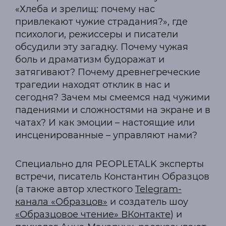
«Хлеба и зрелищ: почему нас
привлекают чужие страдания?», где
психологи, режиссеры и писатели
обсудили эту загадку. Почему чужая
боль и драматизм будоражат и
затягивают? Почему древнегреческие
трагедии находят отклик в нас и
сегодня? Зачем мы смеемся над чужими
падениями и сложностями на экране и в
чатах? И как эмоции – настоящие или
инсценированные – управляют нами?
Специально для PEOPLETALK эксперты
встречи, писатель Константин Образцов
(а также автор хлесткого
Telegram-
канала «Образцов»
и создатель шоу
«Образцовое чтение» ВКонтакте
) и