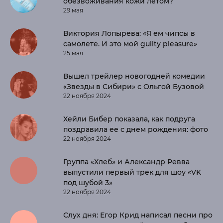
обезвоживания кожи летом?
29 мая
Виктория Лопырева: «Я ем чипсы в
самолете. И это мой guilty pleasure»
25 мая
Вышел трейлер новогодней комедии
«Звезды в Сибири» с Ольгой Бузовой
22 ноября 2024
Хейли Бибер показала, как подруга
поздравила ее с днем рождения: фото
22 ноября 2024
Группа «Хлеб» и Александр Ревва
выпустили первый трек для шоу «VK
под шубой 3»
22 ноября 2024
Слух дня: Егор Крид написал песни про