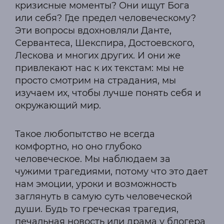
кризисные моменты? Они ищут Бога
или себя? Где предел человеческому?
Эти вопросы вдохновляли Данте,
Сервантеса, Шекспира, Достоевского,
Лескова и многих других. И они же
привлекают нас к их текстам: мы не
просто смотрим на страдания, мы
изучаем их, чтобы лучше понять себя и
окружающий мир.
Такое любопытство не всегда
комфортно, но оно глубоко
человеческое. Мы наблюдаем за
чужими трагедиями, потому что это дает
нам эмоции, уроки и возможность
заглянуть в самую суть человеческой
души. Будь то греческая трагедия,
печальная новость или драма у блогера