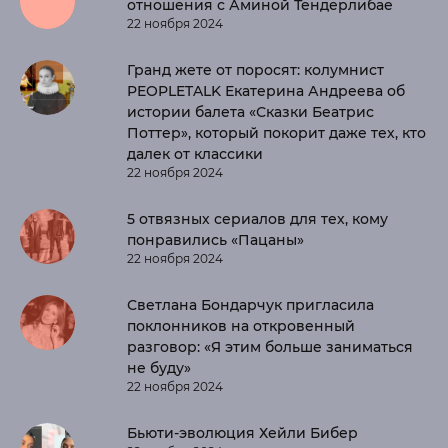
отношения с Аминой Тендерлибае
22 ноября 2024
Гранд жете от поросят: колумнист
PEOPLETALK Екатерина Андреева об
истории балета «Сказки Беатрис
Поттер», который покорит даже тех, кто
далек от классики
22 ноября 2024
5 отвязных сериалов для тех, кому
понравились «Пацаны»
22 ноября 2024
Светлана Бондарчук пригласила
поклонников на откровенный
разговор: «Я этим больше заниматься
не буду»
22 ноября 2024
Бьюти-эволюция Хейли Бибер