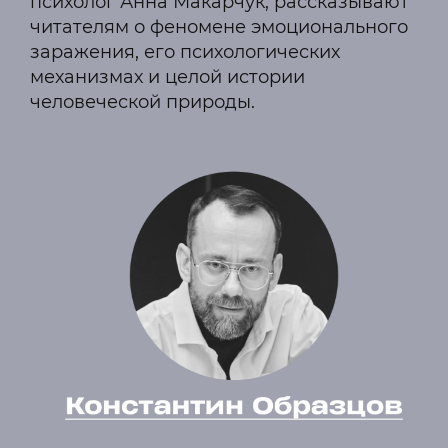
психолог Анна Макарчук, рассказывают
читателям о феномене эмоционального
заражения, его психологических
механизмах и целой истории
человеческой природы.