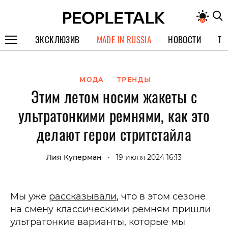
ЭКСКЛЮЗИВ
MADE IN RUSSIA
НОВОСТИ
ТЕ
ГЕРОИ PEOPLETALK
МОДА
ТРЕНДЫ
СПЕЦПРОЕКТЫ
Этим летом носим жакеты с
ИНТЕРВЬЮ
ультратонкими ремнями, как это
ПОКОЛЕНИЕ
делают герои стритстайла
Лия Куперман
19 июня 2024 16:13
•
Мы уже
рассказывали
, что в этом сезоне
на смену классическими ремням пришли
ультратонкие варианты, которые мы