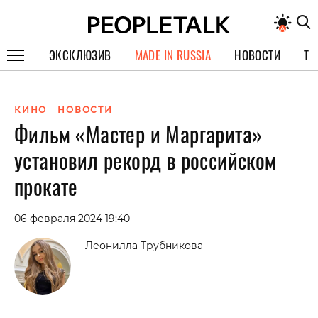
ЭКСКЛЮЗИВ
MADE IN RUSSIA
НОВОСТИ
ТЕ
ГЕРОИ PEOPLETALK
КИНО
НОВОСТИ
СПЕЦПРОЕКТЫ
Фильм «Мастер и Маргарита»
ИНТЕРВЬЮ
установил рекорд в российском
ПОКОЛЕНИЕ
прокате
06 февраля 2024 19:40
Леонилла Трубникова