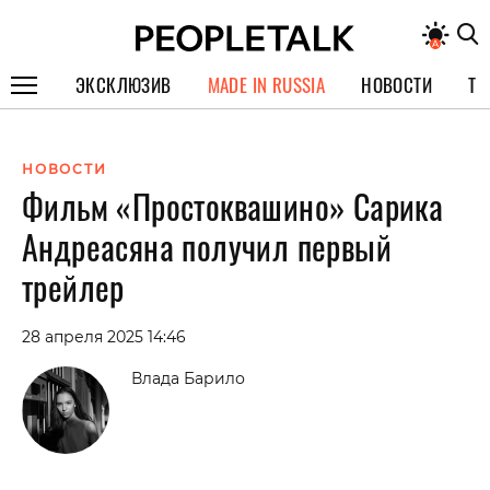
ЭКСКЛЮЗИВ
MADE IN RUSSIA
НОВОСТИ
ТЕ
ГЕРОИ PEOPLETALK
НОВОСТИ
СПЕЦПРОЕКТЫ
Фильм «Простоквашино» Сарика
ИНТЕРВЬЮ
Андреасяна получил первый
ПОКОЛЕНИЕ
трейлер
28 апреля 2025 14:46
Влада Барило