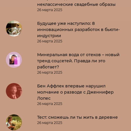
неклассические свадебные образы
26 марта 2025
Будущее уже наступило: 8
инновационных разработок в бьюти-
индустрии
26 марта 2025
Минеральная вода от отеков – новый
тренд соцсетей. Правда ли это
работает?
26 марта 2025
Бен Аффлек впервые нарушил
молчание о разводе с Дженнифер
Лопес
26 марта 2025
Тест: сможешь ли ты жить в деревне
26 марта 2025