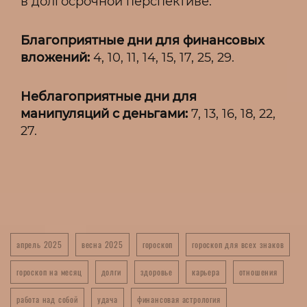
в долгосрочной перспективе.
Благоприятные дни для финансовых
вложений:
4, 10, 11, 14, 15, 17, 25, 29.
Неблагоприятные дни для
манипуляций с деньгами:
7, 13, 16, 18, 22,
27.
апрель 2025
весна 2025
гороскоп
гороскоп для всех знаков
гороскоп на месяц
долги
здоровье
карьера
отношения
работа над собой
удача
финансовая астрология