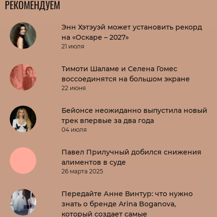
РЕКОМЕНДУЕМ
Энн Хэтэуэй может установить рекорд
на «Оскаре – 2027»
21 июля
Тимоти Шаламе и Селена Гомес
воссоединятся на большом экране
22 июня
Бейонсе неожиданно выпустила новый
трек впервые за два года
04 июля
Павел Прилучный добился снижения
алиментов в суде
26 марта 2025
Передайте Анне Винтур: что нужно
знать о бренде Arina Boganova,
который создает самые