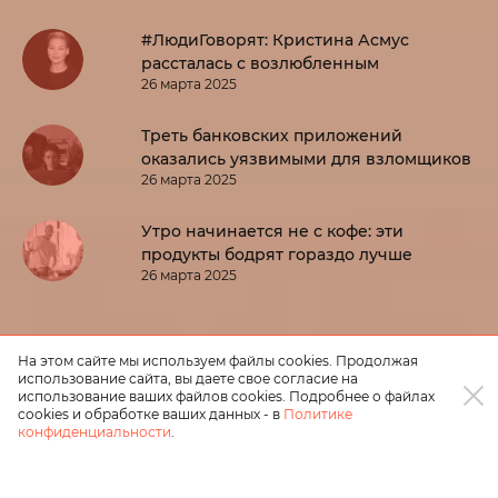
#ЛюдиГоворят: Кристина Асмус
рассталась с возлюбленным
26 марта 2025
Треть банковских приложений
оказались уязвимыми для взломщиков
26 марта 2025
Утро начинается не с кофе: эти
продукты бодрят гораздо лучше
26 марта 2025
На этом сайте мы используем файлы cookies. Продолжая
использование сайта, вы даете свое согласие на
использование ваших файлов cookies. Подробнее о файлах
cookies и обработке ваших данных - в
Политике
конфиденциальности
.