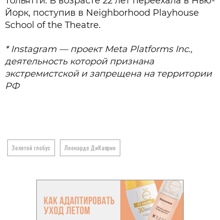
Тольятти. В возрасте 22 лет переехала в Нью-
Йорк, поступив в Neighborhood Playhouse
School of the Theatre.
* Instagram — проект Meta Platforms Inc.,
деятельность которой признана
экстремистской и запрещена на территории
РФ
Золотой глобус
Леонардо ДиКаприо