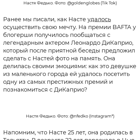
Настя Федько. Фото: @goldenglobes (Tik Tok)
Ранее мы писали, как Насте
удалось
осуществить свою мечту. На премии BAFTA у
блогерши получилось пообщаться с
легендарным актером Леонардо ДиКаприо,
который после приятной беседы предложил
сделать с Настей фото на память. Она
делилась своими эмоциями: как это девушке
из маленького города ей удалось посетить
одну из самых престижных премий и
познакомиться с ДиКаприо?
Настя Федько. Фото: @nfedko (Instagram*)
Напомним, что Насте 25 лет, она родилась в