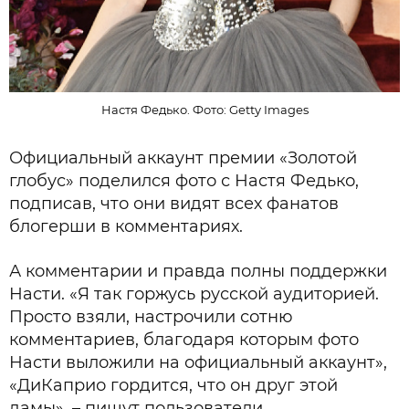
Настя Федько. Фото: Getty Images
Официальный аккаунт премии «Золотой
глобус» поделился фото с Настя Федько,
подписав, что они видят всех фанатов
блогерши в комментариях.
А комментарии и правда полны поддержки
Насти. «Я так горжусь русской аудиторией.
Просто взяли, настрочили сотню
комментариев, благодаря которым фото
Насти выложили на официальный аккаунт»,
«ДиКаприо гордится, что он друг этой
дамы», – пишут пользователи.