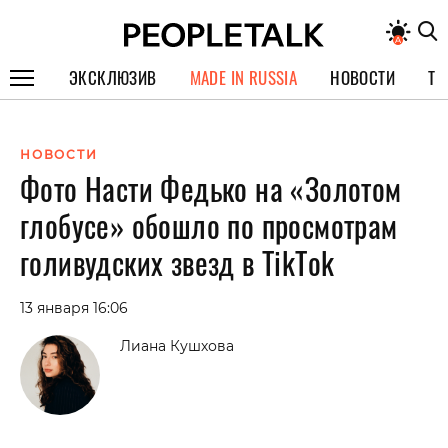
ЭКСКЛЮЗИВ
MADE IN RUSSIA
НОВОСТИ
ТЕ
ГЕРОИ PEOPLETALK
НОВОСТИ
СПЕЦПРОЕКТЫ
Фото Насти Федько на «Золотом
ИНТЕРВЬЮ
глобусе» обошло по просмотрам
ПОКОЛЕНИЕ
голивудских звезд в TikTok
13 января 16:06
Лиана Кушхова