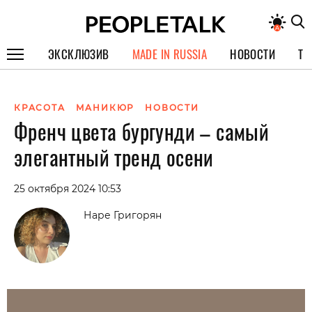
ЭКСКЛЮЗИВ
MADE IN RUSSIA
НОВОСТИ
ТЕ
ГЕРОИ PEOPLETALK
КРАСОТА
МАНИКЮР
НОВОСТИ
СПЕЦПРОЕКТЫ
Френч цвета бургунди – самый
ИНТЕРВЬЮ
элегантный тренд осени
ПОКОЛЕНИЕ
25 октября 2024 10:53
Наре Григорян