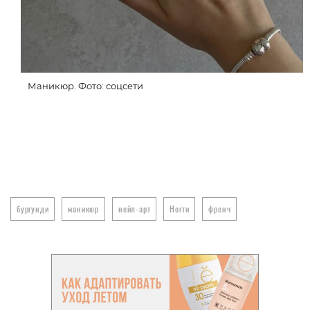
Маникюр. Фото: соцсети
бургунди
маникюр
нейл-арт
Ногти
френч