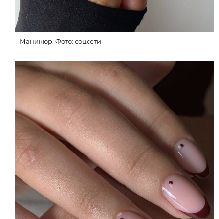
Маникюр. Фото: соцсети