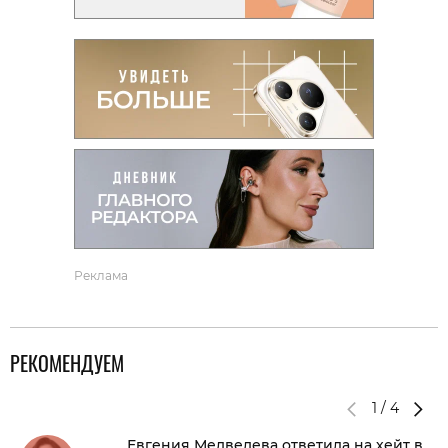
Реклама
РЕКОМЕНДУЕМ
1
/
4
Евгения Медведева ответила на хейт в