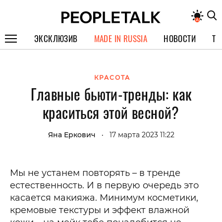
ЭКСКЛЮЗИВ
MADE IN RUSSIA
НОВОСТИ
ТЕ
ГЕРОИ PEOPLETALK
КРАСОТА
СПЕЦПРОЕКТЫ
Главные бьюти-тренды: как
ИНТЕРВЬЮ
краситься этой весной?
ПОКОЛЕНИЕ
Яна Еркович
17 марта 2023 11:22
•
Мы не устанем повторять – в тренде
естественность. И в первую очередь это
касается макияжа. Минимум косметики,
кремовые текстуры и эффект влажной