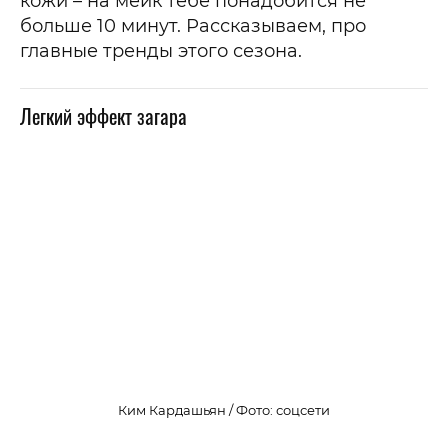
кожи – на мейк тебе понадобится не
больше 10 минут. Рассказываем, про
главные тренды этого сезона.
Легкий эффект загара
Ким Кардашьян / Фото: соцсети