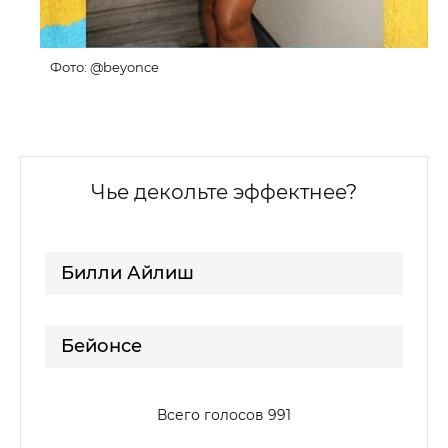
Фото: @beyonce
Чье декольте эффектнее?
Билли Айлиш
Бейонсе
Всего голосов 991