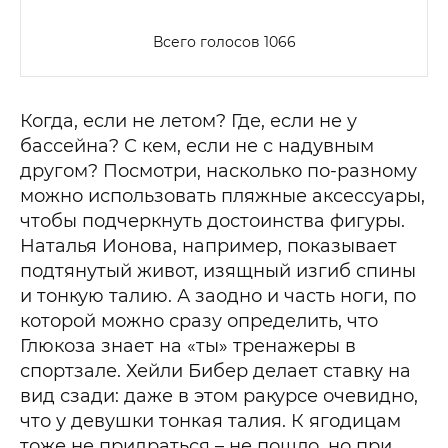
Всего голосов 1066
Когда, если не летом? Где, если не у
бассейна? С кем, если не с надувным
другом? Посмотри, насколько по-разному
можно использовать пляжные аксессуары,
чтобы подчеркнуть достоинства фигуры.
Наталья Ионова, например, показывает
подтянутый живот, изящный изгиб спины
и тонкую талию. А заодно и часть ноги, по
которой можно сразу определить, что
Глюкоза знает на «ты» тренажеры в
спортзале. Хейли Бибер делает ставку на
вид сзади: даже в этом ракурсе очевидно,
что у девушки тонкая талия. К ягодицам
тоже не придраться – не пошло, но при