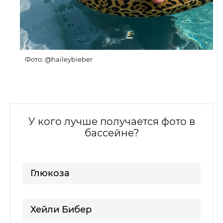
Фото: @haileybieber
У кого лучше получается фото в
бассейне?
Глюкоза
Хейли Бибер