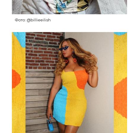
Фото: @billieeilish