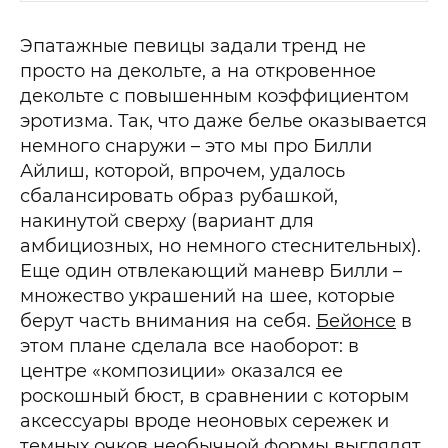
Эпатажные певицы задали тренд не
просто на декольте, а на откровенное
декольте с повышенным коэффициентом
эротизма. Так, что даже белье оказывается
немного снаружи – это мы про Билли
Айлиш, которой, впрочем, удалось
сбалансировать образ рубашкой,
накинутой сверху (вариант для
амбициозных, но немного стеснительных).
Еще один отвлекающий маневр Билли –
множество украшений на шее, которые
берут часть внимания на себя.
Бейонсе
в
этом плане сделала все наоборот: в
центре «композиции» оказался ее
роскошный бюст, в сравнении с которым
аксессуары вроде неоновых сережек и
темных очков необычной формы выглядят