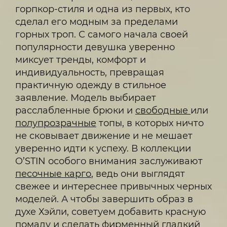
горпкор-стиля и одна из первых, кто
сделал его модным за пределами
горных троп. С самого начала своей
популярности девушка уверенно
миксует тренды, комфорт и
индивидуальность, превращая
практичную одежду в стильное
заявление. Модель выбирает
расслабленные брюки и
свободные
или
полупрозрачные
топы, в которых ничто
не сковывает движение и не мешает
уверенно идти к успеху. В коллекции
O’STIN особого внимания заслуживают
песочные карго
, ведь они выглядят
свежее и интереснее привычных черных
моделей. А чтобы завершить образ в
духе Хэйли, советуем добавить красную
помаду и сделать фирменный гладкий