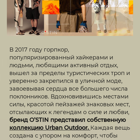
В 2017 году горпкор,
популяризированный хайкерами и
людьми, любящими активный отдых,
вышел за пределы туристических троп и
уверенно закрепился в уличной моде,
завоевывая сердца все большего числа
поклонников. Вдохновивишись местами
силы, красотой пейзажей знаковых мест,
отсылающих к легендам о силе и любви,
бренд O’STIN представил собственную
коллекцию Urban Outdoor.
Каждая вещь
создана с упором на комфорт, чтобы