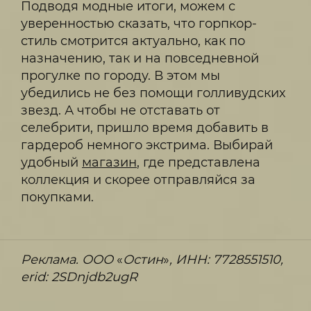
Подводя модные итоги, можем с
уверенностью сказать, что горпкор-
стиль смотрится актуально, как по
назначению, так и на повседневной
прогулке по городу. В этом мы
убедились не без помощи голливудских
звезд. А чтобы не отставать от
селебрити, пришло время добавить в
гардероб немного экстрима. Выбирай
удобный
магазин
, где представлена
коллекция и скорее отправляйся за
покупками.
Реклама. ООО
«‎
Остин
»‎
, ИНН: 7728551510,
erid: 2SDnjdb2ugR