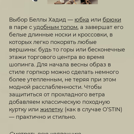
Выбор Беллы Хадид —
юбка
или
брюки
в паре с
удобным топом
, а завершат его
белые длинные носки и кроссовки, в
которых легко покорять любые
вершины: будь то горы или бесконечные
этажи торгового центра во время
шопинга. Для начала весны образ в
стиле горпкор можно сделать немного
более утепленным, не теряя при этом
модной расслабленности. Чтобы
защититься от прохладного ветра
добавляем классическую походную
куртку или
жилетку
(как в случае O’STIN)
— практично и стильно.
Смотреть всю коллекцию.