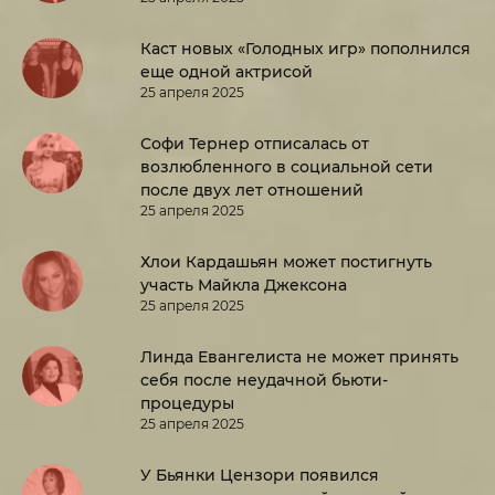
Каст новых «Голодных игр» пополнился
еще одной актрисой
25 апреля 2025
Софи Тернер отписалась от
возлюбленного в социальной сети
после двух лет отношений
25 апреля 2025
Хлои Кардашьян может постигнуть
участь Майкла Джексона
25 апреля 2025
Линда Евангелиста не может принять
себя после неудачной бьюти-
процедуры
25 апреля 2025
У Бьянки Цензори появился