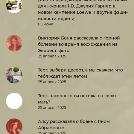
для журнала i-D, Джулия Гарнер в
новом кампейне Loewe и другие фэшн-
новости недели
05 июня
Виктория Боня рассказала о горной
болезни во время восхождения на
Эверест: фото
25 апреля 2025
Тест: выбери десерт, а мы скажем, что
тебя ждет этим летом
25 апреля 2025
Тест: насколько ты похожа на свою
мать?
25 апреля 2025
Алсу рассказала о браке с Яном
Абрамовым
25 апреля 2025