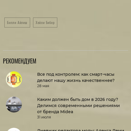
Билли Айлиш
Хейли Бибер
РЕКОМЕНДУЕМ
Все под контролем: как смарт-часы
делают нашу жизнь качественнее?
28 мая
Каким должен быть дом в 2026 году?
Делимся современными решениями
от бренда Midea
31 июля
Дневник редактора моды: Алекса Деми