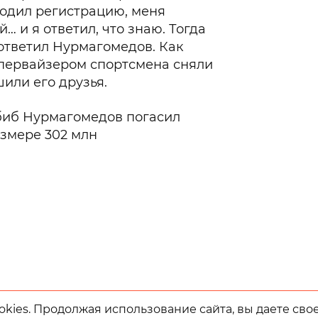
роходил регистрацию, меня
… и я ответил, что знаю. Тогда
 ответил Нурмагомедов. Как
упервайзером спортсмена сняли
шили его друзья.
абиб Нурмагомедов погасил
змере 302 млн
kies. Продолжая использование сайта, вы даете сво