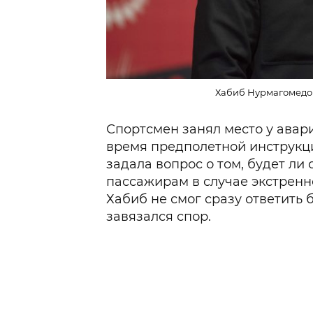
Хабиб Нурмагомедов
Спортсмен занял место у авар
время предполетной инструкц
задала вопрос о том, будет ли
пассажирам в случае экстренно
Хабиб не смог сразу ответить
завязался спор.