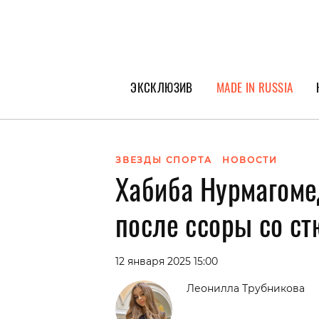
ЭКСКЛЮЗИВ
MADE IN RUSSIA
ГЕРОИ PEOPLETALK
СПЕЦПРОЕКТЫ
ЗВЕЗДЫ СПОРТА
НОВОСТИ
Хабиба Нурмагоме
ИНТЕРВЬЮ
ПОКОЛЕНИЕ
после ссоры со с
12 января 2025 15:00
Леонилла Трубникова