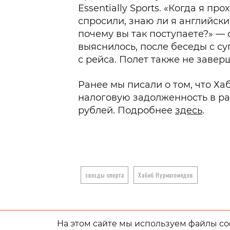
Essentially Sports. «Когда я п
спросили, знаю ли я английский
почему вы так поступаете?» —
выяснилось, после беседы с с
с рейса. Полет также не завер
Ранее мы писали о том, что Х
налоговую задолженность в ра
рублей. Подробнее
здесь
.
звезды спорта
Хабиб Нурмагомедов
На этом сайте мы используем файлы coo