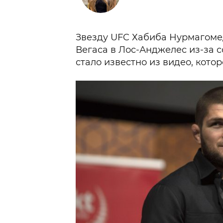
Звезду UFC Хабиба Нурмагомед
Вегаса в Лос-Анджелес из-за 
стало известно из видео, кото