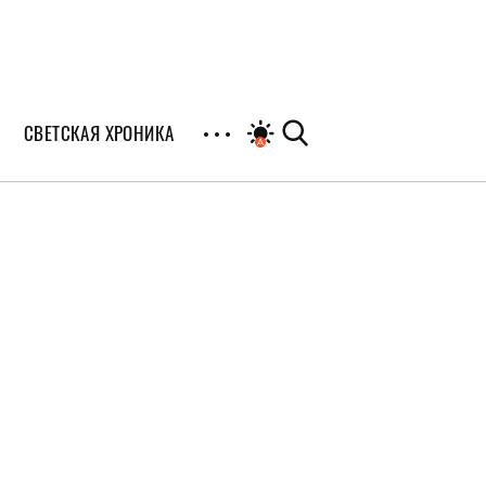
СВЕТСКАЯ ХРОНИКА
иалы
раны
я